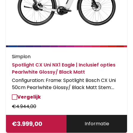
Simplon
Spotlight CX Uni NX1 Eagle | Inclusief opties
Pearlwhite Glossy/ Black Matt
Configuration: Frame: Spotlight Bosch CX Uni
50cm Pearlwhite Glossy/ Black Matt Stem:
English Option Description Spacers: 40mm
Vergelijk
Spacers Alloy Display: Display Bosch Nyon
€
4.944,00
(MY21) 31.8 handlebar Bike lock: Set Abus Shield
5950/PT Schliesskit Saddle: Sportourer GARDA
Gel Flow Woman
€
3.999,00
Informatie