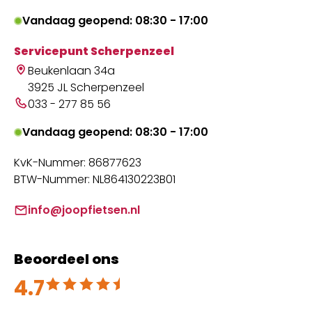
Vandaag geopend: 08:30 - 17:00
Servicepunt Scherpenzeel
Beukenlaan 34a
3925 JL Scherpenzeel
033 - 277 85 56
Vandaag geopend: 08:30 - 17:00
KvK-Nummer: 86877623
BTW-Nummer: NL864130223B01
info@joopfietsen.nl
Beoordeel ons
4.7
Beoordeeld met 4.7 uit 5