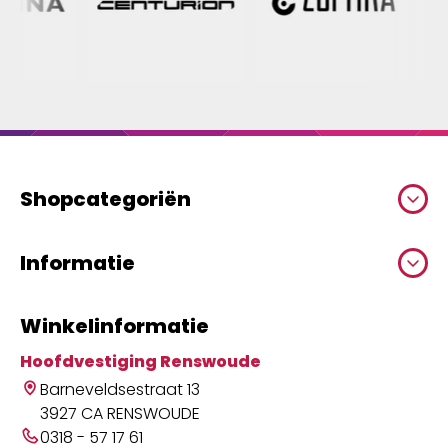
Shopcategoriën
Informatie
Winkelinformatie
Hoofdvestiging Renswoude
Barneveldsestraat 13
3927 CA RENSWOUDE
0318 - 57 17 61