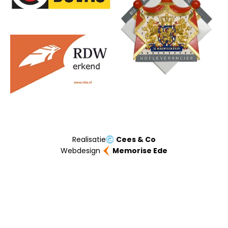
Realisatie
Cees & Co
Webdesign
Memorise Ede