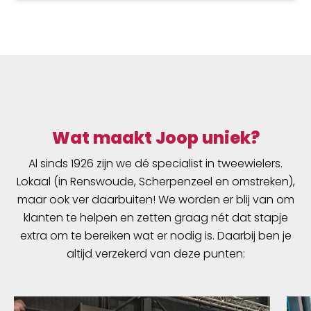
Wat maakt Joop uniek?
Al sinds 1926 zijn we dé specialist in tweewielers.
Lokaal (in Renswoude, Scherpenzeel en omstreken),
maar ook ver daarbuiten! We worden er blij van om
klanten te helpen en zetten graag nét dat stapje
extra om te bereiken wat er nodig is. Daarbij ben je
altijd verzekerd van deze punten: