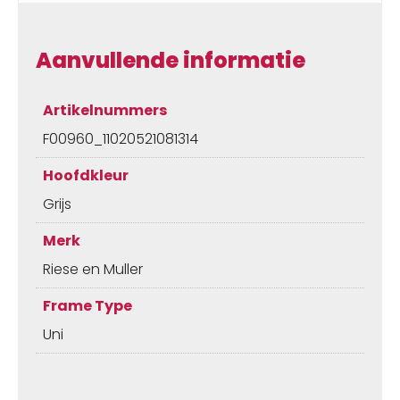
Aanvullende informatie
Artikelnummers
F00960_11020521081314
Hoofdkleur
Grijs
Merk
Riese en Muller
Frame Type
Uni