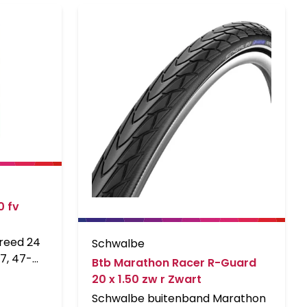
0 fv
reed 24
Schwalbe
7, 47-
Btb Marathon Racer R-Guard
-507,
20 x 1.50 zw r Zwart
Schwalbe buitenband Marathon