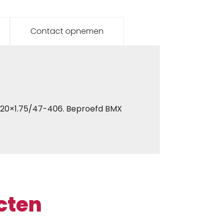
Contact opnemen
 20×1.75/47-406. Beproefd BMX
cten