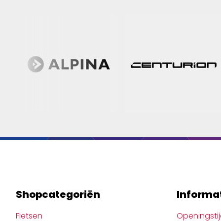
Shopcategoriën
Informa
Fietsen
Openingsti