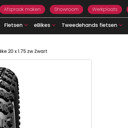
Afspraak maken
Showroom
Werkplaats
Fietsen
eBikes
Tweedehands fietsen
ke 20 x 1.75 zw Zwart