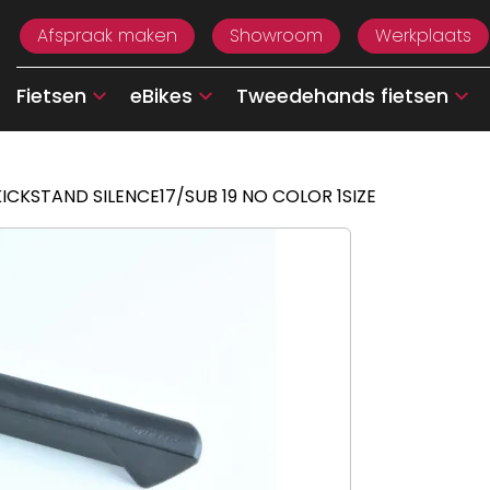
Afspraak maken
Showroom
Werkplaats
Fietsen
eBikes
Tweedehands fietsen
ICKSTAND SILENCE17/SUB 19 NO COLOR 1SIZE