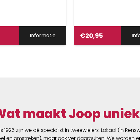
€
20,95
Informatie
Inf
Wat maakt Joop uniek
ds 1926 zijn we dé specialist in tweewielers. Lokaal (in Ren
l en omstreken), maar ook ver daarbuiten! We worden er