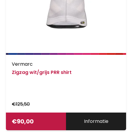
Vermarc
Zigzag wit/grijs PRR shirt
€
125,50
€
90,00
Informatie