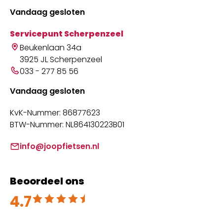
Vandaag gesloten
Servicepunt Scherpenzeel
Beukenlaan 34a
3925 JL Scherpenzeel
033 - 277 85 56
Vandaag gesloten
KvK-Nummer: 86877623
BTW-Nummer: NL864130223B01
info@joopfietsen.nl
Beoordeel ons
4.7
Beoordeeld met 4.7 uit 5