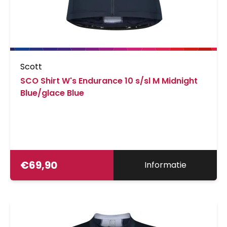
Scott
SCO Shirt W's Endurance 10 s/sl M Midnight
Blue/glace Blue
€
69,90
Informatie