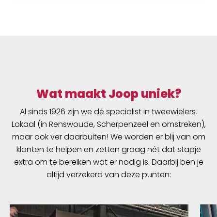
Wat maakt Joop uniek?
Al sinds 1926 zijn we dé specialist in tweewielers.
Lokaal (in Renswoude, Scherpenzeel en omstreken),
maar ook ver daarbuiten! We worden er blij van om
klanten te helpen en zetten graag nét dat stapje
extra om te bereiken wat er nodig is. Daarbij ben je
altijd verzekerd van deze punten: