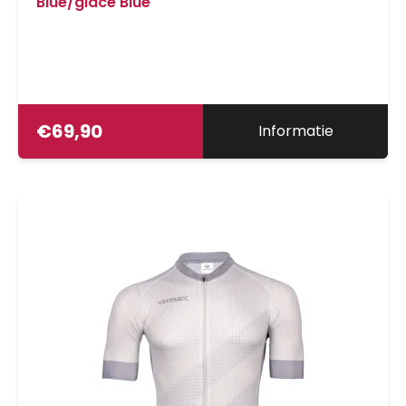
Blue/glace Blue
€
69,90
Informatie