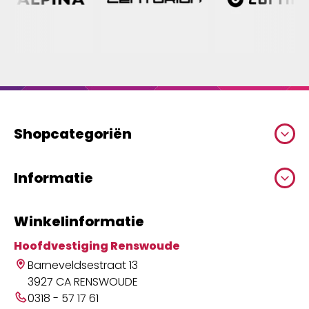
Shopcategoriën
Informatie
Winkelinformatie
Hoofdvestiging Renswoude
Barneveldsestraat 13
3927 CA RENSWOUDE
0318 - 57 17 61