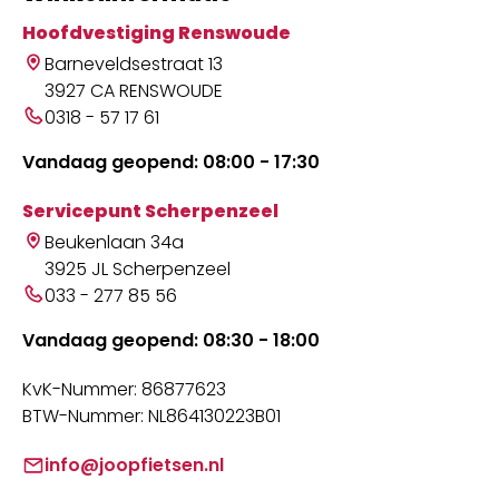
Hoofdvestiging Renswoude
Barneveldsestraat 13
3927 CA RENSWOUDE
0318 - 57 17 61
Vandaag geopend: 08:00 - 17:30
Servicepunt Scherpenzeel
Beukenlaan 34a
3925 JL Scherpenzeel
033 - 277 85 56
Vandaag geopend: 08:30 - 18:00
KvK-Nummer: 86877623
BTW-Nummer: NL864130223B01
info@joopfietsen.nl