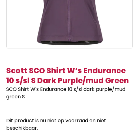
Scott SCO Shirt W’s Endurance
10 s/sl S Dark Purple/mud Green
SCO Shirt W's Endurance 10 s/sl dark purple/mud
green S
Dit product is nu niet op voorraad en niet
beschikbaar.