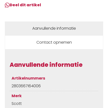
Deel dit artikel
Aanvullende informatie
Contact opnemen
Aanvullende informatie
Artikelnummers
2803667164006
Merk
Scott