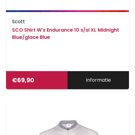
Scott
SCO Shirt W's Endurance 10 s/sl XL Midnight
Blue/glace Blue
€
69,90
Informatie