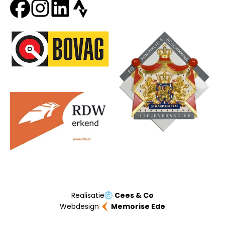
Onze partners
Realisatie
Cees & Co
Webdesign
Memorise Ede