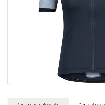
Aanvullende informatie
Contact opn