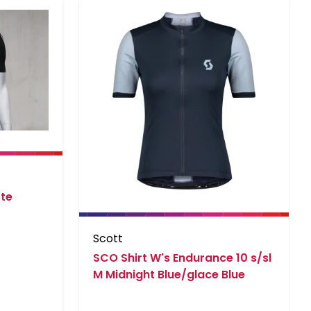
rte
Scott
SCO Shirt W's Endurance 10 s/sl
M Midnight Blue/glace Blue