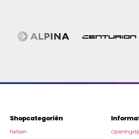
Shopcategoriën
Informa
Fietsen
Openingsti