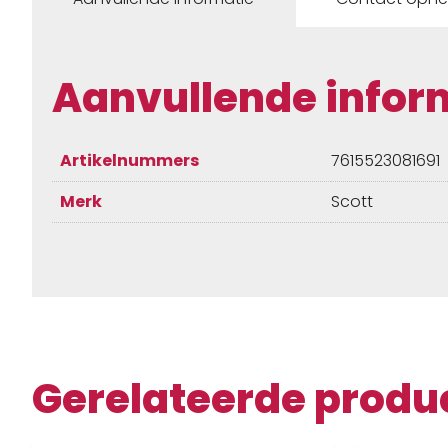
Aanvullende infor
Artikelnummers
7615523081691
Merk
Scott
Gerelateerde produ