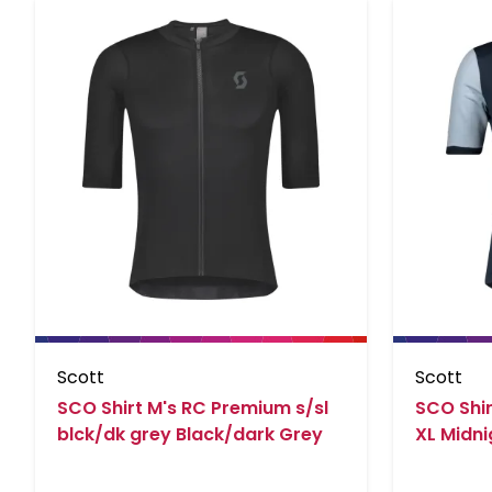
Scott
Scott
SCO Shirt M's RC Premium s/sl
SCO Shir
blck/dk grey Black/dark Grey
XL Midni