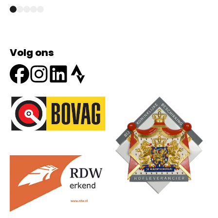
Volg ons
Onze partners