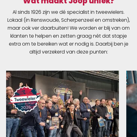
Wat maakt Joop uniek?
Al sinds 1926 zijn we dé specialist in tweewielers.
Lokaal (in Renswoude, Scherpenzeel en omstreken),
maar ook ver daarbuiten! We worden er blij van om
klanten te helpen en zetten graag nét dat stapje
extra om te bereiken wat er nodig is. Daarbij ben je
altijd verzekerd van deze punten: