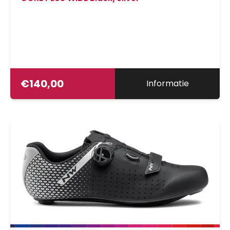
€
140,00
Informatie