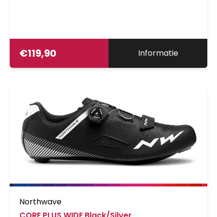
€
119,90
Informatie
Northwave
CORE PLUS WIDE Black/Silver