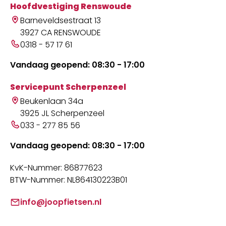
Hoofdvestiging Renswoude
Barneveldsestraat 13
3927 CA RENSWOUDE
0318 - 57 17 61
Vandaag geopend: 08:30 - 17:00
Servicepunt Scherpenzeel
Beukenlaan 34a
3925 JL Scherpenzeel
033 - 277 85 56
Vandaag geopend: 08:30 - 17:00
KvK-Nummer: 86877623
BTW-Nummer: NL864130223B01
info@joopfietsen.nl