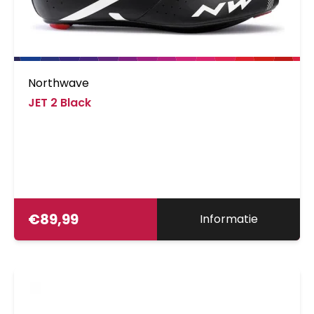
Northwave
JET 2 Black
€
89,99
Informatie