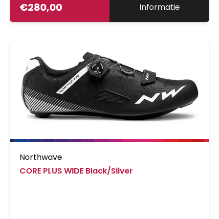
€
280,00
Informatie
Northwave
CORE PLUS WIDE Black/Silver