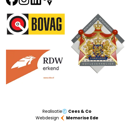
Onze partners
Realisatie
Cees & Co
Webdesign
Memorise Ede