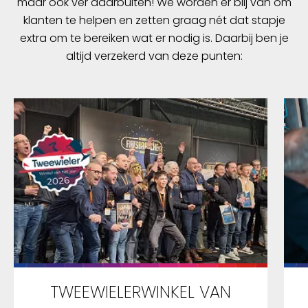
maar ook ver daarbuiten! We worden er blij van om
klanten te helpen en zetten graag nét dat stapje
extra om te bereiken wat er nodig is. Daarbij ben je
altijd verzekerd van deze punten:
TWEEWIELERWINKEL VAN