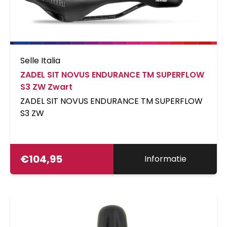
alweer droog. Zadel is ook geschikt voor Terry
QuickClick-zadeltassen.
Selle Italia
ZADEL SIT NOVUS ENDURANCE TM SUPERFLOW
S3 ZW Zwart
ZADEL SIT NOVUS ENDURANCE TM SUPERFLOW
S3 ZW
€
104,95
Informatie