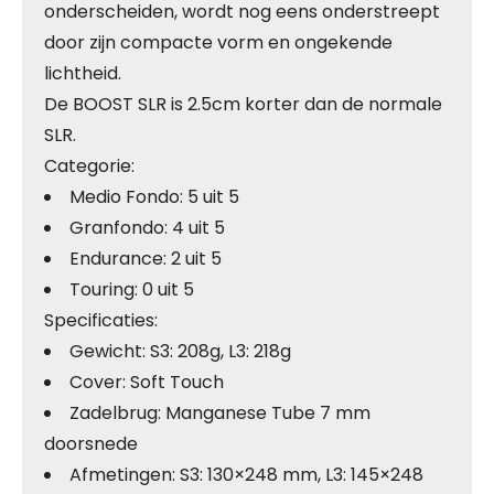
onderscheiden, wordt nog eens onderstreept
door zijn compacte vorm en ongekende
lichtheid.
De BOOST SLR is 2.5cm korter dan de normale
SLR.
Categorie:
Medio Fondo: 5 uit 5
Granfondo: 4 uit 5
Endurance: 2 uit 5
Touring: 0 uit 5
Specificaties:
Gewicht: S3: 208g, L3: 218g
Cover: Soft Touch
Zadelbrug: Manganese Tube 7 mm
doorsnede
Afmetingen: S3: 130×248 mm, L3: 145×248