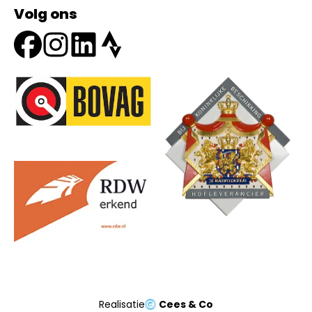
Volg ons
Onze partners
Realisatie
Cees & Co