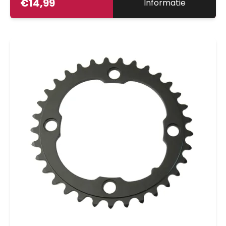
€
14,99
Informatie