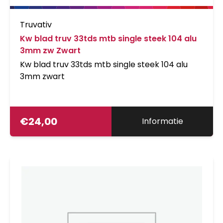
Truvativ
Kw blad truv 33tds mtb single steek 104 alu
3mm zw Zwart
Kw blad truv 33tds mtb single steek 104 alu
3mm zwart
€
24,00
Informatie