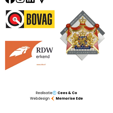
Onze partners
Realisatie
Cees & Co
Webdesign
Memorise Ede