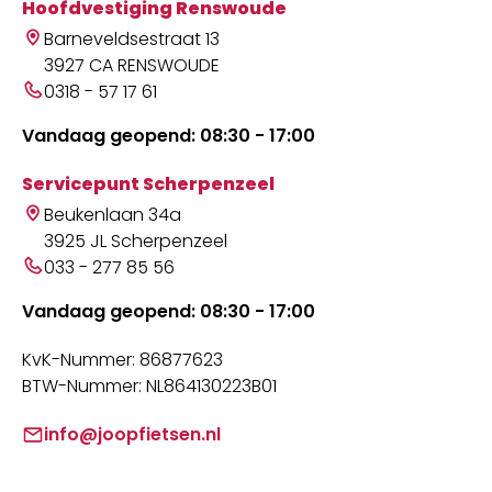
Hoofdvestiging Renswoude
Barneveldsestraat 13
3927 CA RENSWOUDE
0318 - 57 17 61
Vandaag geopend: 08:30 - 17:00
Servicepunt Scherpenzeel
Beukenlaan 34a
3925 JL Scherpenzeel
033 - 277 85 56
Vandaag geopend: 08:30 - 17:00
KvK-Nummer: 86877623
BTW-Nummer: NL864130223B01
info@joopfietsen.nl