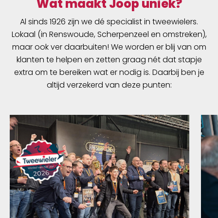
Wat maakt Joop uniek?
Al sinds 1926 zijn we dé specialist in tweewielers.
Lokaal (in Renswoude, Scherpenzeel en omstreken),
maar ook ver daarbuiten! We worden er blij van om
klanten te helpen en zetten graag nét dat stapje
extra om te bereiken wat er nodig is. Daarbij ben je
altijd verzekerd van deze punten: