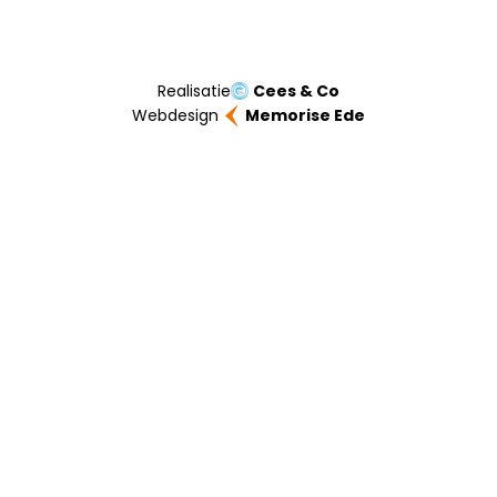
Realisatie
Cees & Co
Webdesign
Memorise Ede