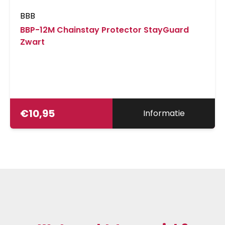
BBB
BBP-12M Chainstay Protector StayGuard
Zwart
€
10,95
Informatie