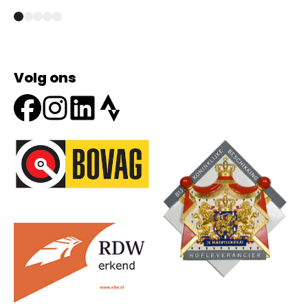
Volg ons
Onze partners