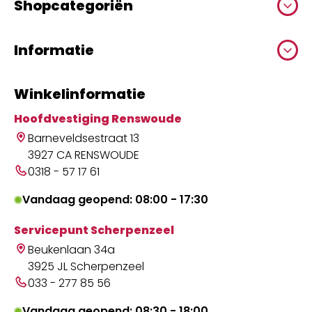
Shopcategoriën
Informatie
Winkelinformatie
Hoofdvestiging Renswoude
Barneveldsestraat 13
3927 CA RENSWOUDE
0318 - 57 17 61
Vandaag geopend: 08:00 - 17:30
Servicepunt Scherpenzeel
Beukenlaan 34a
3925 JL Scherpenzeel
033 - 277 85 56
Vandaag geopend: 08:30 - 18:00