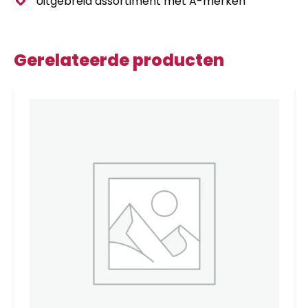
Uitgebreid assortiment met A-merken
Gerelateerde producten