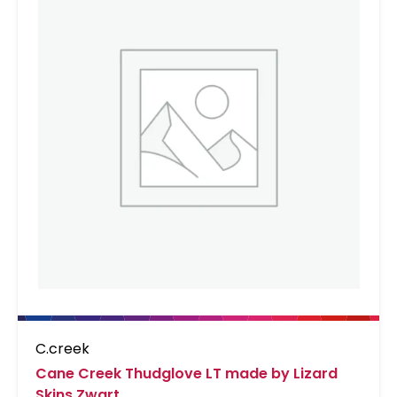
C.creek
Cane Creek Thudglove LT made by Lizard
Skins Zwart