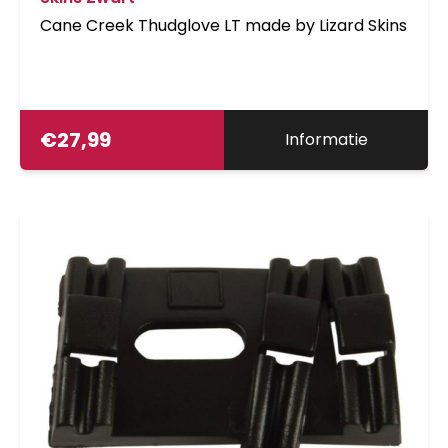
Cane Creek Thudglove LT made by Lizard Skins
€
27,99
Informatie