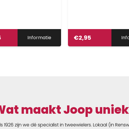
5
€
2,95
Informatie
Inf
Wat maakt Joop uniek
ds 1926 zijn we dé specialist in tweewielers. Lokaal (in Ren