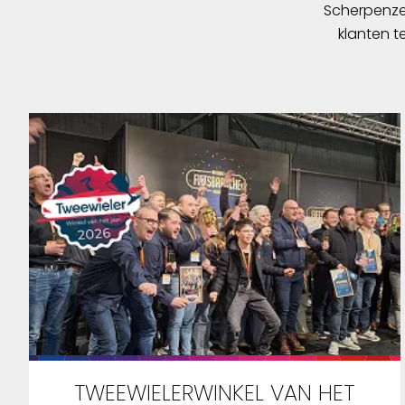
Scherpenzee
klanten t
TWEEWIELERWINKEL VAN HET