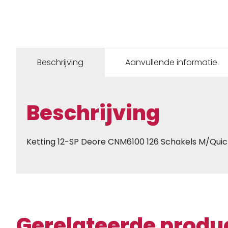
Beschrijving
Aanvullende informatie
Beschrijving
Ketting 12-SP Deore CNM6100 126 Schakels M/Quick
Gerelateerde produ