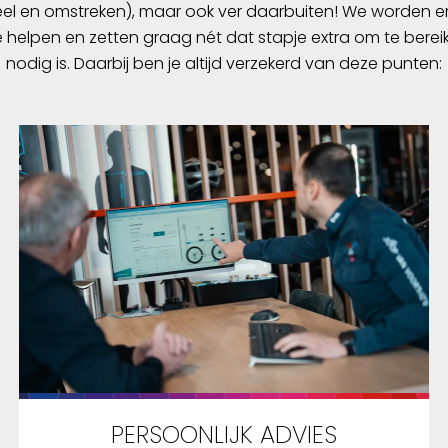
l en omstreken), maar ook ver daarbuiten! We worden er
e helpen en zetten graag nét dat stapje extra om te berei
nodig is. Daarbij ben je altijd verzekerd van deze punten:
PERSOONLIJK ADVIES