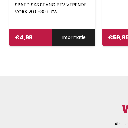
SPATD SKS STANG BEV VERENDE
VORK 26.5-30.5 ZW
€
4,99
€
59,9
Informatie
Al sin