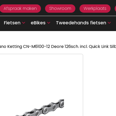
Afspraak maken
Showroom
Werkplaats
Fietsen
eBikes
Tweedehands fietsen
no Ketting CN-M6100-12 Deore 126sch. incl. Quick Link Sil