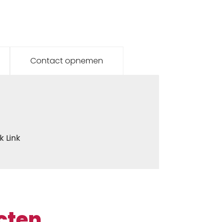
Contact opnemen
 Link
cten