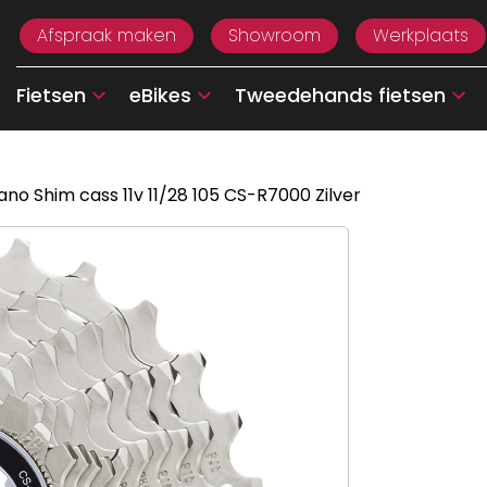
Afspraak maken
Showroom
Werkplaats
Fietsen
eBikes
Tweedehands fietsen
no Shim cass 11v 11/28 105 CS-R7000 Zilver