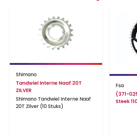
Shimano
Tandwiel Interne Naaf 20T
Fsa
ZILVER
(371-02
Shimano Tandwiel Interne Naaf
Steek 11
20T Zilver (10 Stuks)
Zwart