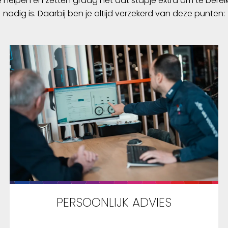
e helpen en zetten graag nét dat stapje extra om te berei
nodig is. Daarbij ben je altijd verzekerd van deze punten:
PERSOONLIJK ADVIES