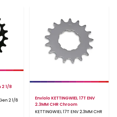
 2 1/8
Enviolo KETTINGWIEL 17T ENV
Gen 2 1/8
2.3MM CHR Chroom
KETTINGWIEL 17T ENV 2.3MM CHR