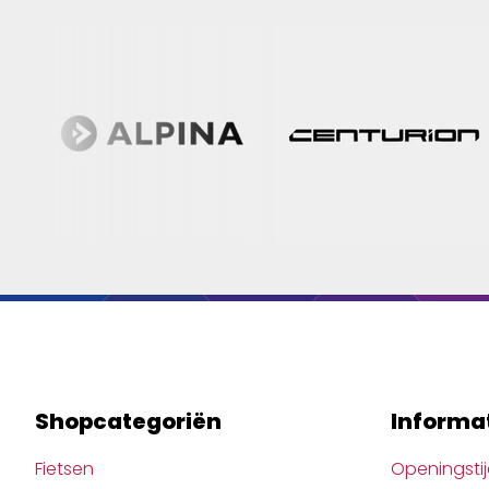
Shopcategoriën
Informa
Fietsen
Openingsti