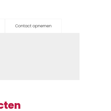
Contact opnemen
cten