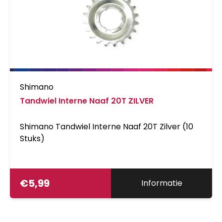
Shimano
Tandwiel Interne Naaf 20T ZILVER
Shimano Tandwiel Interne Naaf 20T Zilver (10
Stuks)
€
5,99
Informatie