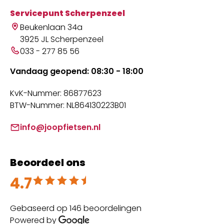
Servicepunt Scherpenzeel
Beukenlaan 34a
3925 JL Scherpenzeel
033 - 277 85 56
Vandaag geopend: 08:30 - 18:00
KvK-Nummer: 86877623
BTW-Nummer: NL864130223B01
info@joopfietsen.nl
Beoordeel ons
4.7
Beoordeeld met 4.7 uit 5
Gebaseerd op 146 beoordelingen
Powered by