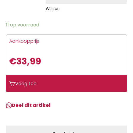
Wissen
11 op voorraad
Aankoopprijs
€
33,99
Voeg toe
Deel dit artikel