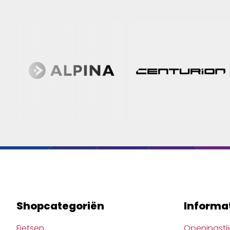
Shopcategoriën
Informa
Fietsen
Openingsti