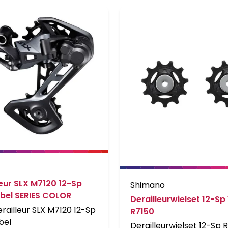
leur SLX M7120 12-Sp
Shimano
bel SERIES COLOR
Derailleurwielset 12-Sp
railleur SLX M7120 12-Sp
R7150
bel
Derailleurwielset 12-Sp