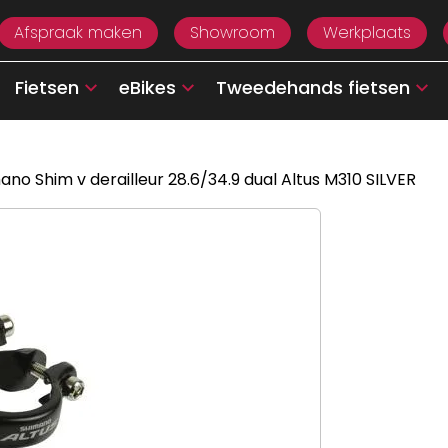
Afspraak maken
Showroom
Werkplaats
Fietsen
eBikes
Tweedehands fietsen
ano Shim v derailleur 28.6/34.9 dual Altus M310 SILVER