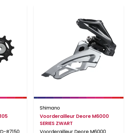
Shimano
 105
Voorderailleur Deore M6000
SERIES ZWART
 RD-R7150
Voorderailleur Deore M6000