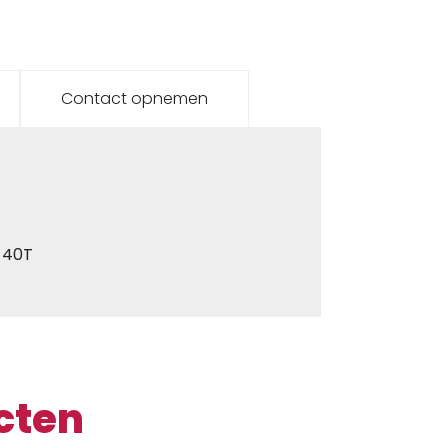
Contact opnemen
9 40T
cten