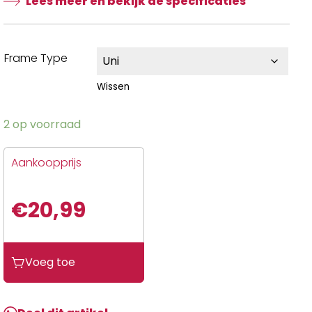
Lees meer en bekijk de specificaties
Frame Type
Wissen
2 op voorraad
Aankoopprijs
€
20,99
Voeg toe