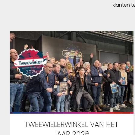
klanten t
TWEEWIELERWINKEL VAN HET
JAAR 2026