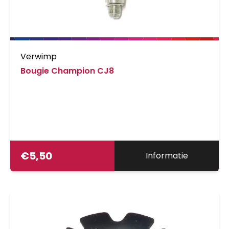
Verwimp
Bougie Champion CJ8
€
5,50
Informatie