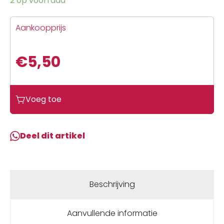
2 op voorraad
Aankoopprijs
€
5,50
Voeg toe
Deel dit artikel
Beschrijving
Aanvullende informatie