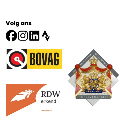
Volg ons
Onze partners