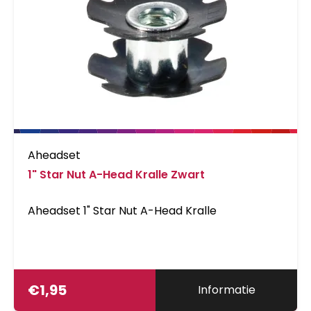
Aheadset
1" Star Nut A-Head Kralle Zwart
Aheadset 1" Star Nut A-Head Kralle
€
1,95
Informatie