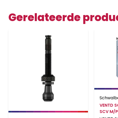
Gerelateerde produ
Schwalb
VENTD S
SCV M/P