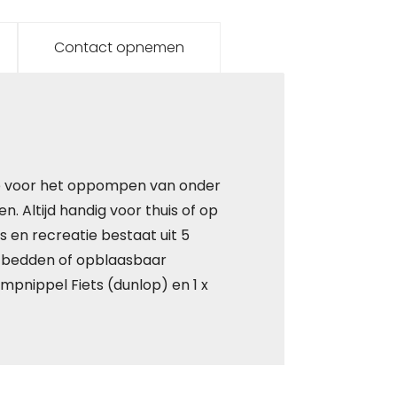
Contact opnemen
ie voor het oppompen van onder
n. Altijd handig voor thuis of op
 en recreatie bestaat uit 5
chtbedden of opblaasbaar
mpnippel Fiets (dunlop) en 1 x