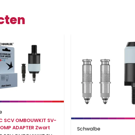
cten
e
C SCV OMBOUWKIT SV-
OMP ADAPTER Zwart
Schwalbe