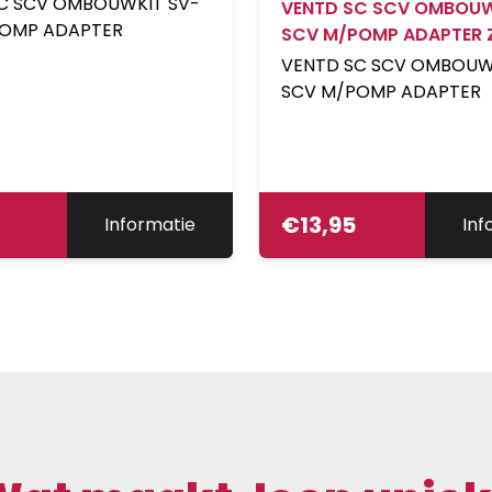
C SCV OMBOUWKIT SV-
VENTD SC SCV OMBOUW
POMP ADAPTER
SCV M/POMP ADAPTER 
VENTD SC SCV OMBOUW
SCV M/POMP ADAPTER
€
13,95
Informatie
Inf