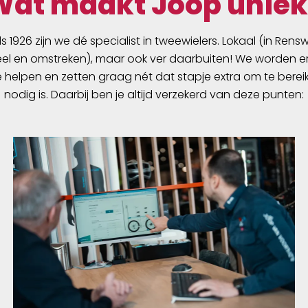
Wat maakt Joop uniek
ds 1926 zijn we dé specialist in tweewielers. Lokaal (in Ren
l en omstreken), maar ook ver daarbuiten! We worden er
e helpen en zetten graag nét dat stapje extra om te berei
nodig is. Daarbij ben je altijd verzekerd van deze punten: