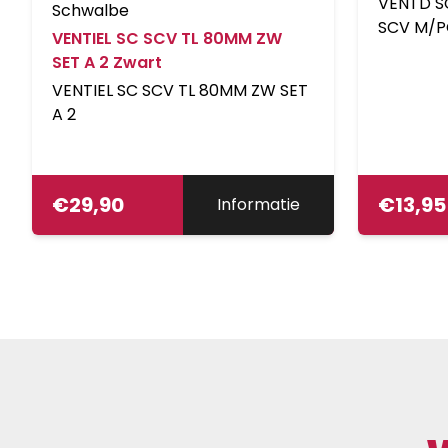
VENTD S
Schwalbe
SCV M/
VENTIEL SC SCV TL 80MM ZW
SET A 2 Zwart
VENTIEL SC SCV TL 80MM ZW SET
A 2
€
29,90
€
13,95
Informatie