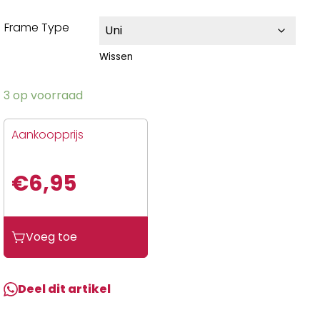
Frame Type
Wissen
3 op voorraad
Aankoopprijs
€
6,95
Voeg toe
Deel dit artikel