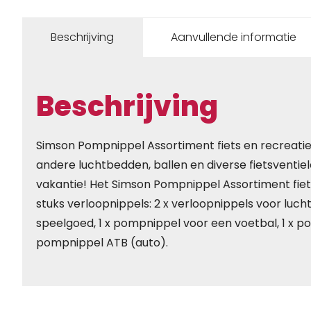
Beschrijving
Aanvullende informatie
Beschrijving
Simson Pompnippel Assortiment fiets en recreat
andere luchtbedden, ballen en diverse fietsventiele
vakantie! Het Simson Pompnippel Assortiment fiets
stuks verloopnippels: 2 x verloopnippels voor lu
speelgoed, 1 x pompnippel voor een voetbal, 1 x po
pompnippel ATB (auto).