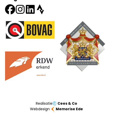
Onze partners
Realisatie
Cees & Co
Webdesign
Memorise Ede