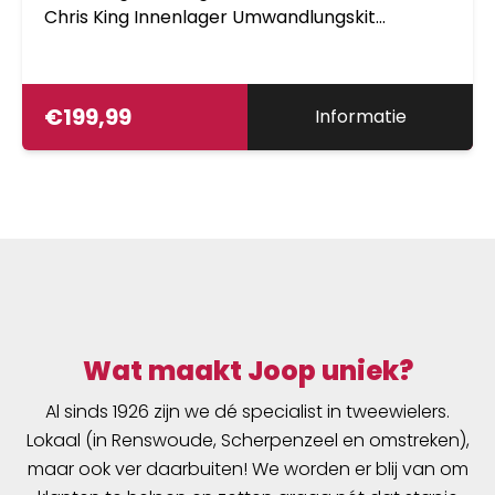
Chris King Innenlager Umwandlungskit
ben&ouml;tigt
€
199,99
Informatie
Wat maakt Joop uniek?
Al sinds 1926 zijn we dé specialist in tweewielers.
Lokaal (in Renswoude, Scherpenzeel en omstreken),
maar ook ver daarbuiten! We worden er blij van om