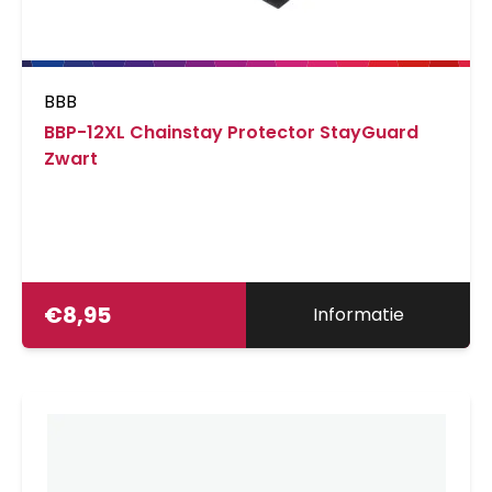
BBB
BBP-12XL Chainstay Protector StayGuard
Zwart
€
8,95
Informatie