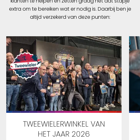
klanten te helpen en zetten graag nét dat stapje
extra om te bereiken wat er nodig is. Daarbij ben je
altijd verzekerd van deze punten:
TWEEWIELERWINKEL VAN
HET JAAR 2026