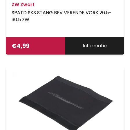
ZW Zwart
SPATD SKS STANG BEV VERENDE VORK 26.5-
30.5 ZW
€
4,99
Informatie