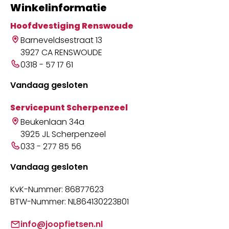
Winkelinformatie
Hoofdvestiging Renswoude
Barneveldsestraat 13
3927 CA RENSWOUDE
0318 - 57 17 61
Vandaag gesloten
Servicepunt Scherpenzeel
Beukenlaan 34a
3925 JL Scherpenzeel
033 - 277 85 56
Vandaag gesloten
KvK-Nummer: 86877623
BTW-Nummer: NL864130223B01
info@joopfietsen.nl