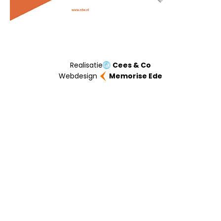
Realisatie
Cees & Co
Webdesign
Memorise Ede