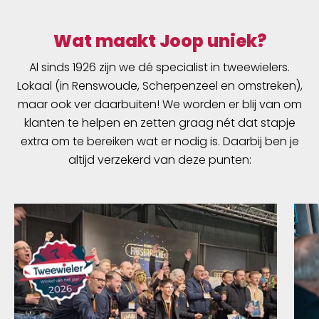
Wat maakt Joop uniek?
Al sinds 1926 zijn we dé specialist in tweewielers.
Lokaal (in Renswoude, Scherpenzeel en omstreken),
maar ook ver daarbuiten! We worden er blij van om
klanten te helpen en zetten graag nét dat stapje
extra om te bereiken wat er nodig is. Daarbij ben je
altijd verzekerd van deze punten: