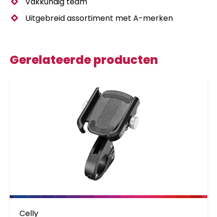
Vakkundig team
Uitgebreid assortiment met A-merken
Gerelateerde producten
Celly