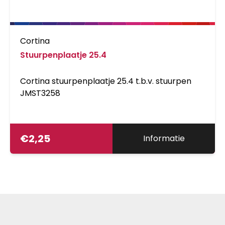
Cortina
Stuurpenplaatje 25.4
Cortina stuurpenplaatje 25.4 t.b.v. stuurpen
JMST3258
€
2,25
Informatie