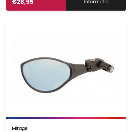
€
28,95
Informatie
Mirage