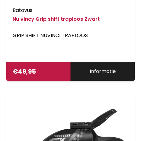
Batavus
Nu vincy Grip shift traploos Zwart
GRIP SHIFT NUVINCI TRAPLOOS
€
49,95
Informatie