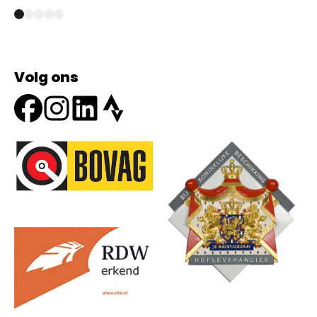
Volg ons
Onze partners