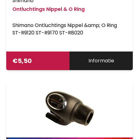
Shimano
Ontluchtings Nippel & O Ring
Shimano Ontluchtings Nippel &amp; O Ring
ST-R9120 ST-R9170 ST-R8020
€
5,50
Informatie