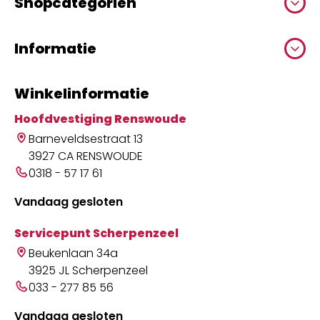
Shopcategoriën
Informatie
Winkelinformatie
Hoofdvestiging Renswoude
Barneveldsestraat 13
3927 CA RENSWOUDE
0318 - 57 17 61
Vandaag gesloten
Servicepunt Scherpenzeel
Beukenlaan 34a
3925 JL Scherpenzeel
033 - 277 85 56
Vandaag gesloten