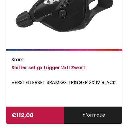
Sram
Shifter set gx trigger 2x11 Zwart
VERSTELLERSET SRAM GX TRIGGER 2X11V BLACK
€
112,00
Informatie