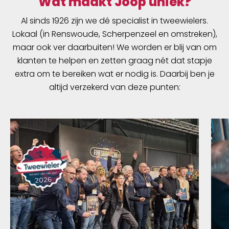
Wat maakt Joop uniek?
Al sinds 1926 zijn we dé specialist in tweewielers.
Lokaal (in Renswoude, Scherpenzeel en omstreken),
maar ook ver daarbuiten! We worden er blij van om
klanten te helpen en zetten graag nét dat stapje
extra om te bereiken wat er nodig is. Daarbij ben je
altijd verzekerd van deze punten: