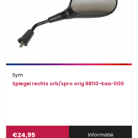
Sym
Spiegel rechts orb/xpro orig 88110-kaa-000
€
24,95
Informatie