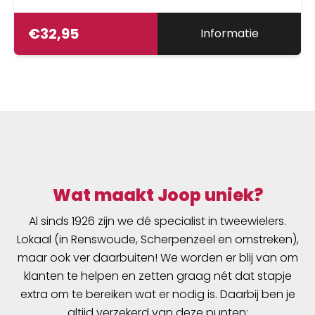
€
32,95
Informatie
Wat maakt Joop uniek?
Al sinds 1926 zijn we dé specialist in tweewielers.
Lokaal (in Renswoude, Scherpenzeel en omstreken),
maar ook ver daarbuiten! We worden er blij van om
klanten te helpen en zetten graag nét dat stapje
extra om te bereiken wat er nodig is. Daarbij ben je
altijd verzekerd van deze punten: