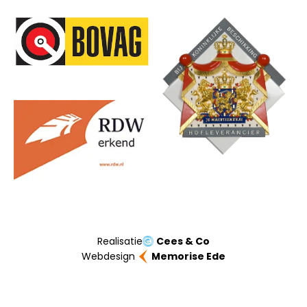
Onze partners
Realisatie
Cees & Co
Webdesign
Memorise Ede