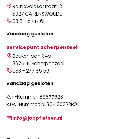
Barneveldsestraat 13
3927 CA RENSWOUDE
0318 - 57 17 61
Vandaag gesloten
Servicepunt Scherpenzeel
Beukenlaan 34a
3925 JL Scherpenzeel
033 - 277 85 56
Vandaag gesloten
KvK-Nummer: 86877623
BTW-Nummer: NL864130223B01
info@joopfietsen.nl