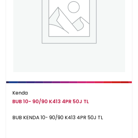
Kenda
BUB 10- 90/90 K413 4PR 50J TL
BUB KENDA 10- 90/90 K413 4PR 50J TL