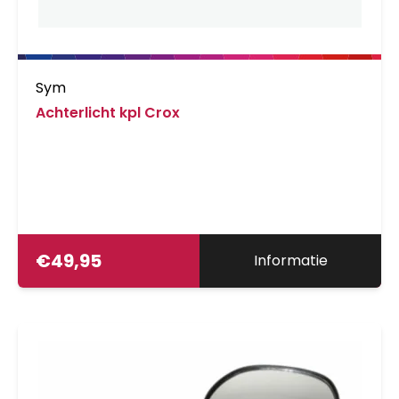
Sym
Achterlicht kpl Crox
€
49,95
Informatie