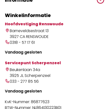
Winkelinformatie
Hoofdvestiging Renswoude
Barneveldsestraat 13
3927 CA RENSWOUDE
0318 - 57 17 61
Vandaag gesloten
Servicepunt Scherpenzeel
Beukenlaan 34a
3925 JL Scherpenzeel
033 - 277 85 56
Vandaag gesloten
KvK-Nummer: 86877623
BTW-Nummer: NL864130223B01