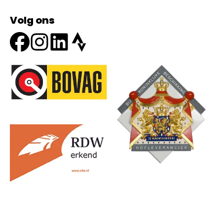
Volg ons
Onze partners