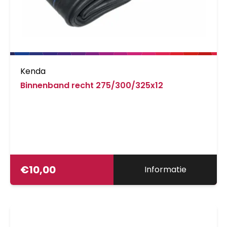
Kenda
Binnenband recht 275/300/325x12
€
10,00
Informatie