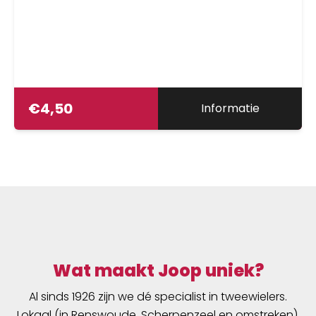
€
4,50
Informatie
Wat maakt Joop uniek?
Al sinds 1926 zijn we dé specialist in tweewielers.
Lokaal (in Renswoude, Scherpenzeel en omstreken),