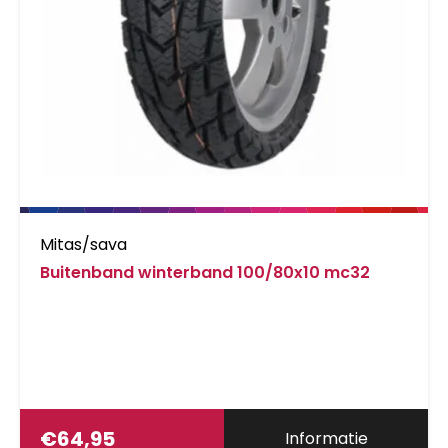
Mitas/sava
Buitenband winterband 100/80x10 mc32
€
64,95
Informatie