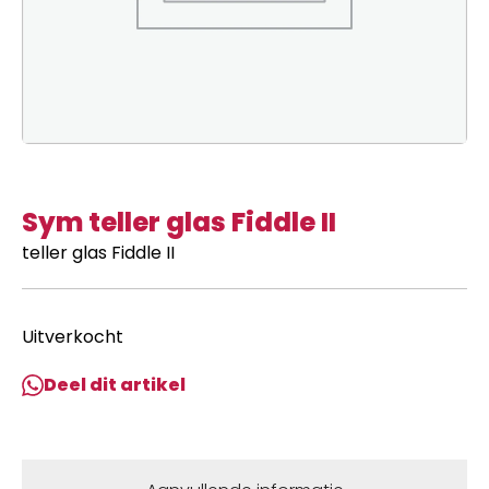
Sym teller glas Fiddle II
teller glas Fiddle II
Uitverkocht
Deel dit artikel