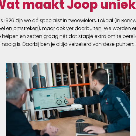
Wat maakt Joop uniek
ds 1926 zijn we dé specialist in tweewielers. Lokaal (in Ren
l en omstreken), maar ook ver daarbuiten! We worden er
e helpen en zetten graag nét dat stapje extra om te berei
nodig is. Daarbij ben je altijd verzekerd van deze punten: