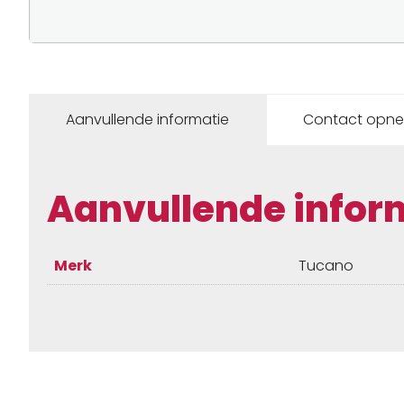
Aanvullende informatie
Contact opn
Aanvullende infor
Merk
Tucano