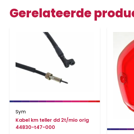
Gerelateerde produ
Sym
Kabel km teller dd 2t/mio orig
44830-t47-000