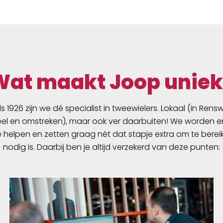
geschikt voor de SG2 / 
Plus
Wat maakt Joop uniek
ds 1926 zijn we dé specialist in tweewielers. Lokaal (in Ren
l en omstreken), maar ook ver daarbuiten! We worden er
e helpen en zetten graag nét dat stapje extra om te berei
nodig is. Daarbij ben je altijd verzekerd van deze punten: