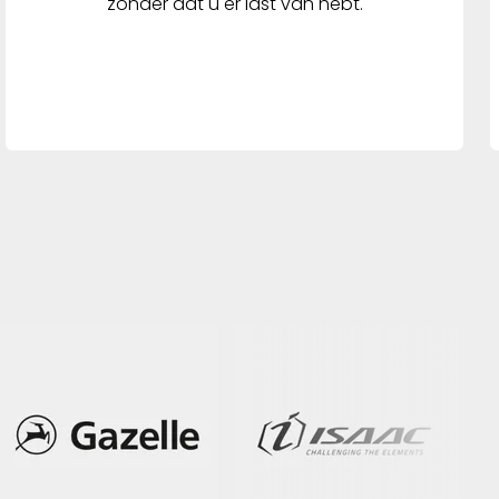
zonder dat u er last van hebt.