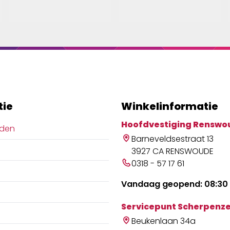
tie
Winkelinformatie
Hoofdvestiging Renswo
jden
Barneveldsestraat 13
3927 CA RENSWOUDE
0318 - 57 17 61
Vandaag geopend: 08:30 
Servicepunt Scherpenze
Beukenlaan 34a