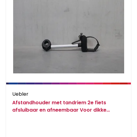
Uebler
Afstandhouder met tandriem 2e fiets
afsluibaar en afneembaar Voor dikke
frames en carbonframes