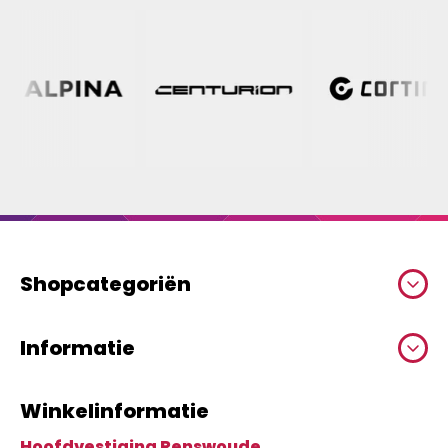
Shopcategoriën
Informatie
Winkelinformatie
Hoofdvestiging Renswoude