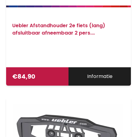
Uebler Afstandhouder 2e fiets (lang)
afsluitbaar afneembaar 2 pers.
fietsendrager
€
84,90
Informatie