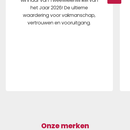
winnaar van Tweewielerwinkel van
het Jaar 2026! De ultieme
waardering voor vakmanschap,
vertrouwen en vooruitgang.
Onze merken