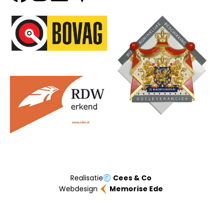
Onze partners
Realisatie
Cees & Co
Webdesign
Memorise Ede