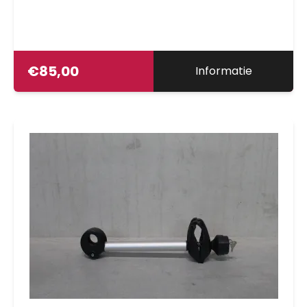
€
85,00
Informatie