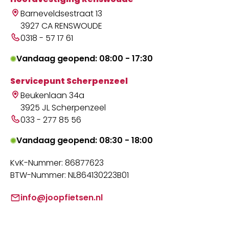
Barneveldsestraat 13
3927 CA RENSWOUDE
0318 - 57 17 61
Vandaag geopend: 08:00 - 17:30
Servicepunt Scherpenzeel
Beukenlaan 34a
3925 JL Scherpenzeel
033 - 277 85 56
Vandaag geopend: 08:30 - 18:00
KvK-Nummer: 86877623
BTW-Nummer: NL864130223B01
info@joopfietsen.nl