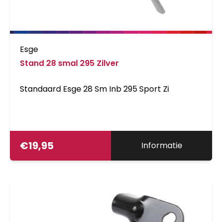
Esge
Stand 28 smal 295 Zilver
Standaard Esge 28 Sm Inb 295 Sport Zi
€
19,95
Informatie