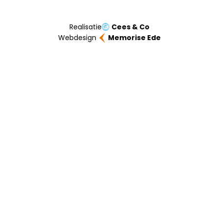
Realisatie
Cees & Co
Webdesign
Memorise Ede