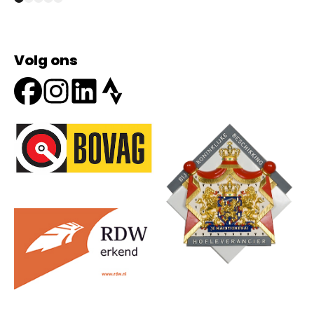
Volg ons
Onze partners