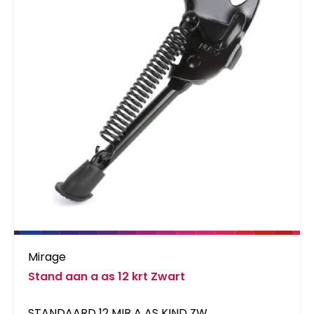
Mirage
Stand aan a as 12 krt Zwart
STANDAARD 12 MIR A AS KIND ZW