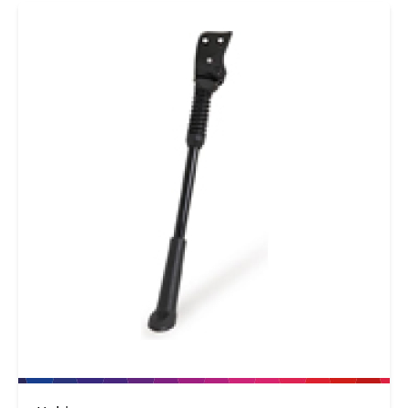
inch 30cm