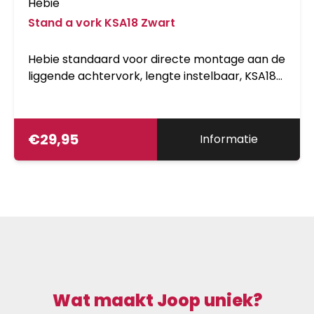
Hebie
Stand a vork KSA18 Zwart
Hebie standaard voor directe montage aan de
liggende achtervork, lengte instelbaar, KSA18
(18 mm gat afstand), zwart
€
29,95
Informatie
Wat maakt Joop uniek?