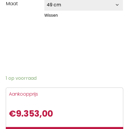
Maat
Wissen
1 op voorraad
Aankoopprijs
€
9.353,00