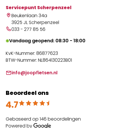
Servicepunt Scherpenzeel
Beukenlaan 34a
3925 JL Scherpenzeel
033 - 277 85 56
Vandaag geopend: 08:30 - 18:00
KvK-Nummer: 86877623
BTW-Nummer: NL864130223B01
info@joopfietsen.nl
Beoordeel ons
4.7
Beoordeeld met 4.7 uit 5
Gebaseerd op 146 beoordelingen
Powered by