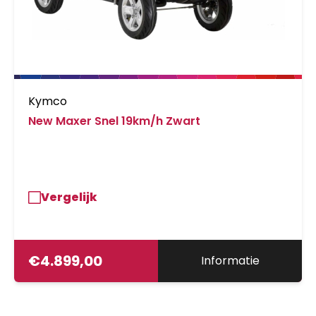
Kymco
New Maxer Snel 19km/h Zwart
Vergelijk
€
4.899,00
Informatie