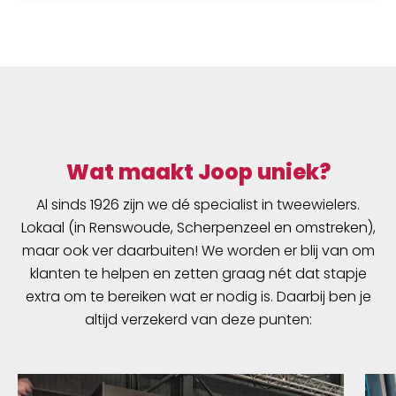
Wat maakt Joop uniek?
Al sinds 1926 zijn we dé specialist in tweewielers.
Lokaal (in Renswoude, Scherpenzeel en omstreken),
maar ook ver daarbuiten! We worden er blij van om
klanten te helpen en zetten graag nét dat stapje
extra om te bereiken wat er nodig is. Daarbij ben je
altijd verzekerd van deze punten: