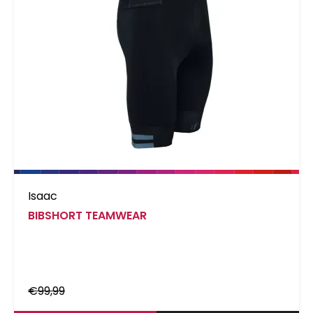
Isaac
BIBSHORT TEAMWEAR
€
99,99