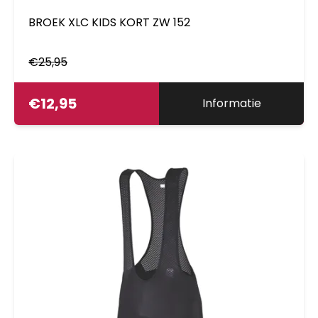
BROEK XLC KIDS KORT ZW 152
€
25,95
€
12,95
Informatie