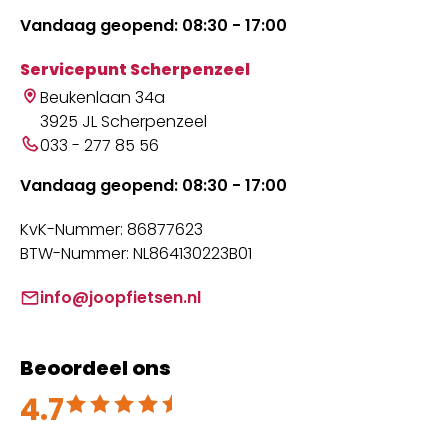
Vandaag geopend: 08:30 - 17:00
Servicepunt Scherpenzeel
Beukenlaan 34a
3925 JL Scherpenzeel
033 - 277 85 56
Vandaag geopend: 08:30 - 17:00
KvK-Nummer: 86877623
BTW-Nummer: NL864130223B01
info@joopfietsen.nl
Beoordeel ons
4.7
Beoordeeld met 4.7 uit 5