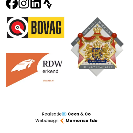
Onze partners
Realisatie
Cees & Co
Webdesign
Memorise Ede