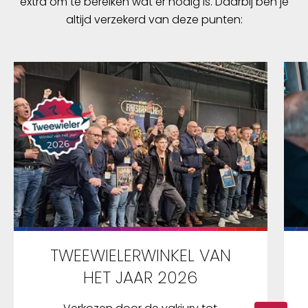
extra om te bereiken wat er nodig is. Daarbij ben je
altijd verzekerd van deze punten:
TWEEWIELERWINKEL VAN
HET JAAR 2026