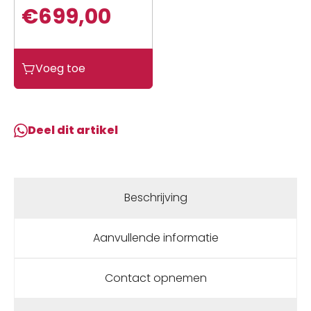
€
699,00
Wahoo
Voeg toe
KICKR
CLIMB
Black
aantal
Deel dit artikel
Beschrijving
Aanvullende informatie
Contact opnemen