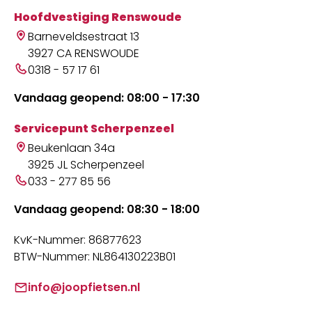
Hoofdvestiging Renswoude
Barneveldsestraat 13
3927 CA RENSWOUDE
0318 - 57 17 61
Vandaag geopend: 08:00 - 17:30
Servicepunt Scherpenzeel
Beukenlaan 34a
3925 JL Scherpenzeel
033 - 277 85 56
Vandaag geopend: 08:30 - 18:00
KvK-Nummer: 86877623
BTW-Nummer: NL864130223B01
info@joopfietsen.nl