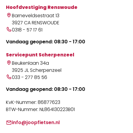
Hoofdvestiging Renswoude
Barneveldsestraat 13
3927 CA RENSWOUDE
0318 - 57 17 61
Vandaag geopend: 08:30 - 17:00
Servicepunt Scherpenzeel
Beukenlaan 34a
3925 JL Scherpenzeel
033 - 277 85 56
Vandaag geopend: 08:30 - 17:00
KvK-Nummer: 86877623
BTW-Nummer: NL864130223B01
info@joopfietsen.nl