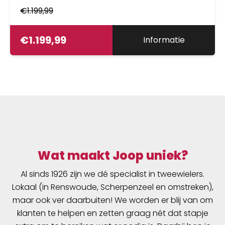
€
1.199,99
€
1.199,99
Informatie
Wat maakt Joop uniek?
Al sinds 1926 zijn we dé specialist in tweewielers.
Lokaal (in Renswoude, Scherpenzeel en omstreken),
maar ook ver daarbuiten! We worden er blij van om
klanten te helpen en zetten graag nét dat stapje