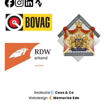
Onze partners
Realisatie
Cees & Co
Webdesign
Memorise Ede