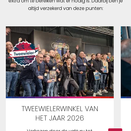
extra om te bereiken wat er nodig is. Daarbij ben je
altijd verzekerd van deze punten:
TWEEWIELERWINKEL VAN
HET JAAR 2026