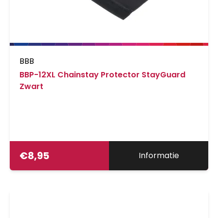
BBB
BBP-12XL Chainstay Protector StayGuard
Zwart
€
8,95
Informatie