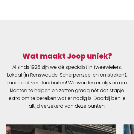
Wat maakt Joop uniek?
Al sinds 1926 zijn we dé specialist in tweewielers.
Lokaal (in Renswoude, Scherpenzeel en omstreken),
maar ook ver daarbuiten! We worden er blij van om
klanten te helpen en zetten graag nét dat stapje
extra om te bereiken wat er nodig is. Daarbij ben je
altijd verzekerd van deze punten: