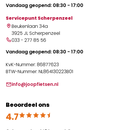
Vandaag geopend: 08:30 - 17:00
Servicepunt Scherpenzeel
Beukenlaan 34a
3925 JL Scherpenzeel
033 - 277 85 56
Vandaag geopend: 08:30 - 17:00
KvK-Nummer: 86877623
BTW-Nummer: NL864130223B01
info@joopfietsen.nl
Beoordeel ons
4.7
Beoordeeld met 4.7 uit 5