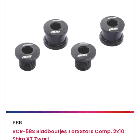
BBB
BCR-58S Bladboutjes TorxStars Comp. 2x10
Shim XT Zwart