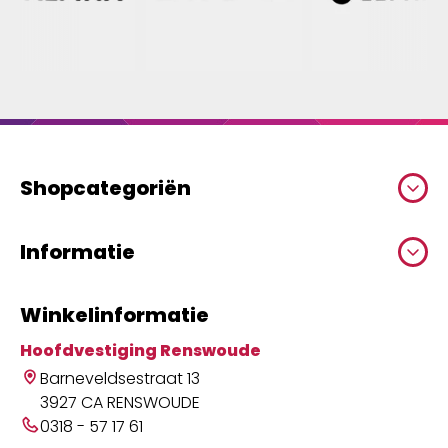
Shopcategoriën
Informatie
Winkelinformatie
Hoofdvestiging Renswoude
Barneveldsestraat 13
3927 CA RENSWOUDE
0318 - 57 17 61