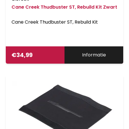
Cane Creek Thudbuster ST, Rebuild Kit Zwart
Cane Creek Thudbuster ST, Rebuild Kit
€
34,99
Informatie