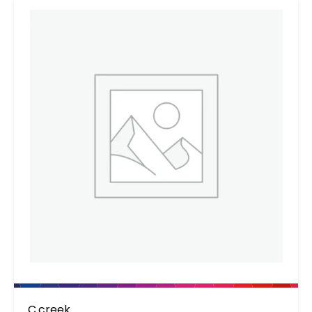
C.creek