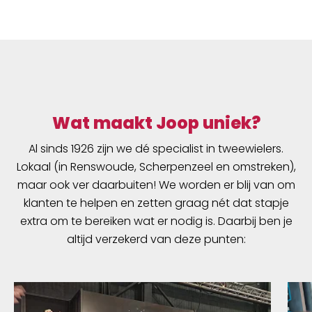
Wat maakt Joop uniek?
Al sinds 1926 zijn we dé specialist in tweewielers.
Lokaal (in Renswoude, Scherpenzeel en omstreken),
maar ook ver daarbuiten! We worden er blij van om
klanten te helpen en zetten graag nét dat stapje
extra om te bereiken wat er nodig is. Daarbij ben je
altijd verzekerd van deze punten: