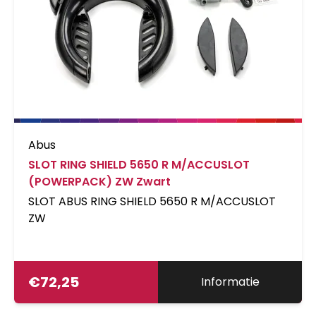
Abus
SLOT RING SHIELD 5650 R M/ACCUSLOT
(POWERPACK) ZW Zwart
SLOT ABUS RING SHIELD 5650 R M/ACCUSLOT
ZW
€
72,25
Informatie