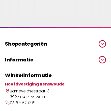
Shopcategoriën
Informatie
Winkelinformatie
Hoofdvestiging Renswoude
Barneveldsestraat 13
3927 CA RENSWOUDE
0318 - 57 17 61