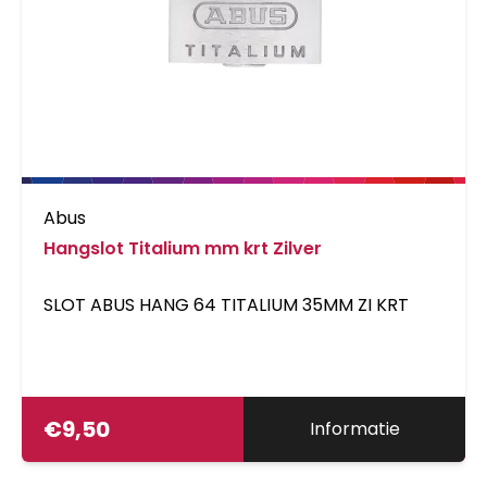
Abus
Hangslot Titalium mm krt Zilver
SLOT ABUS HANG 64 TITALIUM 35MM ZI KRT
€
9,50
Informatie