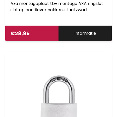
Axa montageplaat tbv montage AXA ringslot
slot op cantilever nokken, staal zwart
€
28,95
Informatie