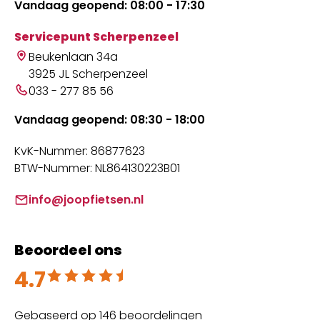
Vandaag geopend: 08:00 - 17:30
Servicepunt Scherpenzeel
Beukenlaan 34a
3925 JL Scherpenzeel
033 - 277 85 56
Vandaag geopend: 08:30 - 18:00
KvK-Nummer: 86877623
BTW-Nummer: NL864130223B01
info@joopfietsen.nl
Beoordeel ons
4.7
Beoordeeld met 4.7 uit 5
Gebaseerd op 146 beoordelingen