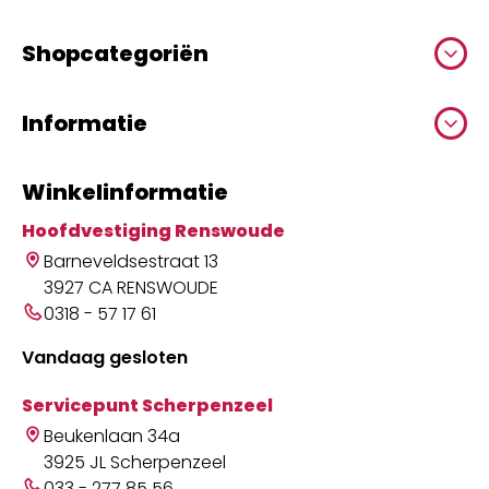
Shopcategoriën
Informatie
Winkelinformatie
Hoofdvestiging Renswoude
Barneveldsestraat 13
3927 CA RENSWOUDE
0318 - 57 17 61
Vandaag gesloten
Servicepunt Scherpenzeel
Beukenlaan 34a
3925 JL Scherpenzeel
033 - 277 85 56