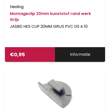
Hesling
Montageclip 20mm kunststof rand werk
Grijs
JASBD HES CLIP 20MM GRIJS PVC DS A 10
€
0,95
Informatie