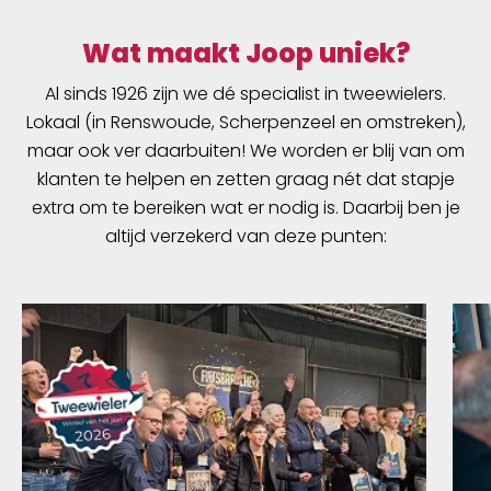
Wat maakt Joop uniek?
Al sinds 1926 zijn we dé specialist in tweewielers.
Lokaal (in Renswoude, Scherpenzeel en omstreken),
maar ook ver daarbuiten! We worden er blij van om
klanten te helpen en zetten graag nét dat stapje
extra om te bereiken wat er nodig is. Daarbij ben je
altijd verzekerd van deze punten: