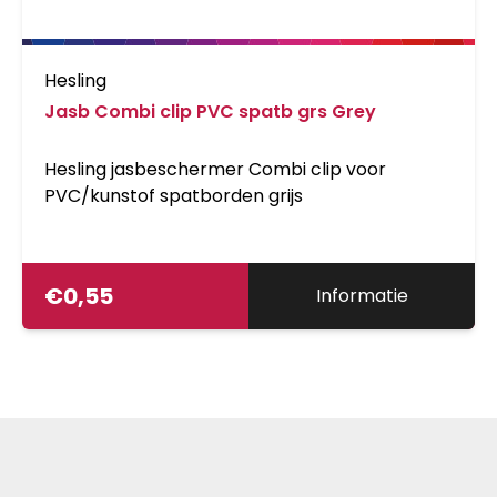
Hesling
Jasb Combi clip PVC spatb grs Grey
Hesling jasbeschermer Combi clip voor
PVC/kunstof spatborden grijs
€
0,55
Informatie