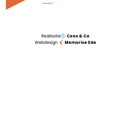
Realisatie
Cees & Co
Webdesign
Memorise Ede