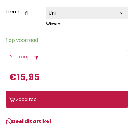
Frame Type
Wissen
1 op voorraad
Aankoopprijs
€
15,95
Voeg toe
Deel dit artikel