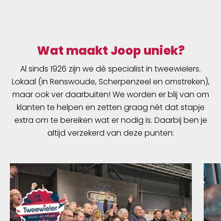
Wat maakt Joop uniek?
Al sinds 1926 zijn we dé specialist in tweewielers.
Lokaal (in Renswoude, Scherpenzeel en omstreken),
maar ook ver daarbuiten! We worden er blij van om
klanten te helpen en zetten graag nét dat stapje
extra om te bereiken wat er nodig is. Daarbij ben je
altijd verzekerd van deze punten: