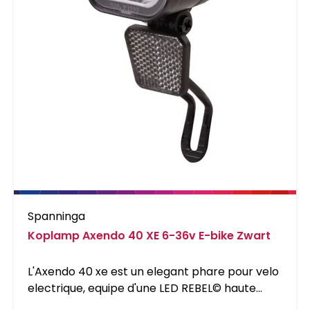
Spanninga
Koplamp Axendo 40 XE 6-36v E-bike Zwart
L'Axendo 40 xe est un elegant phare pour velo
electrique, equipe d'une LED REBEL© haute
puissance et d'une intensite lumineuse de &gt;