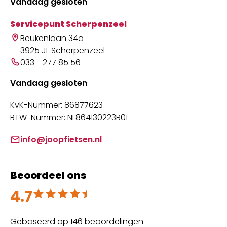
Vandaag gesloten
Servicepunt Scherpenzeel
Beukenlaan 34a
3925 JL Scherpenzeel
033 - 277 85 56
Vandaag gesloten
KvK-Nummer: 86877623
BTW-Nummer: NL864130223B01
info@joopfietsen.nl
Beoordeel ons
4.7
Beoordeeld met 4.7 uit 5
Gebaseerd op 146 beoordelingen