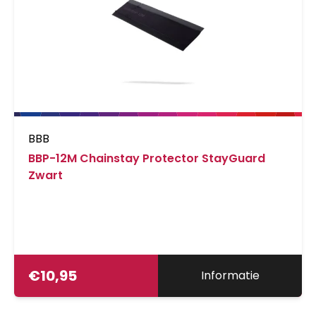
BBB
BBP-12M Chainstay Protector StayGuard
Zwart
€
10,95
Informatie