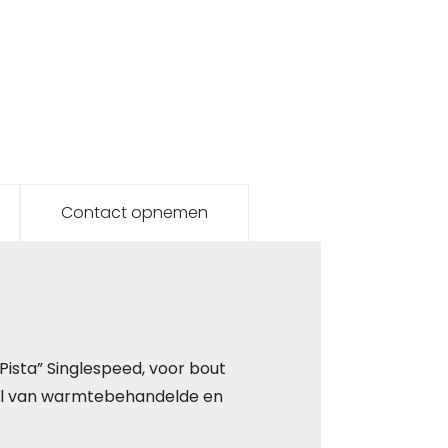
Contact opnemen
Pista” Singlespeed, voor bout
el van warmtebehandelde en