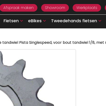
Afspraak maken
Showroom
Werkplaats
Fietsen
eBikes
Tweedehands fietsen
 tandwiel Pista Singlespeed, voor bout tandwiel 1/8, me