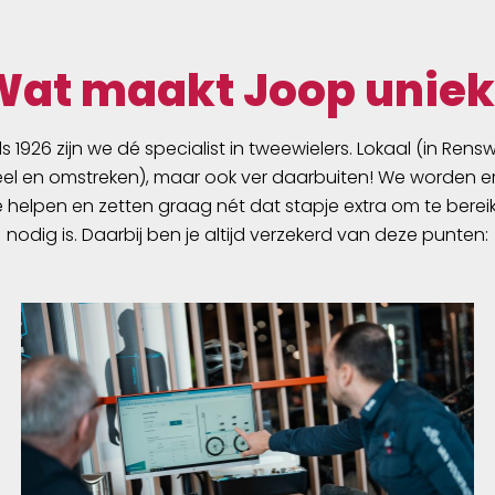
Wat maakt Joop uniek
ds 1926 zijn we dé specialist in tweewielers. Lokaal (in Ren
l en omstreken), maar ook ver daarbuiten! We worden er
e helpen en zetten graag nét dat stapje extra om te berei
nodig is. Daarbij ben je altijd verzekerd van deze punten: