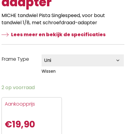
adapter
MICHE tandwiel Pista Singlespeed, voor bout
tandwiel 1/8, met schroefdraad-adapter
Lees meer en bekijk de specificaties
Frame Type
Wissen
2 op voorraad
Aankoopprijs
€
19,90