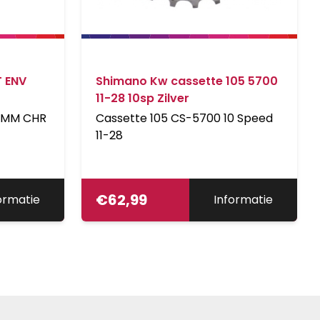
T ENV
Shimano Kw cassette 105 5700
11-28 10sp Zilver
.3MM CHR
Cassette 105 CS-5700 10 Speed
11-28
€
62,99
ormatie
Informatie