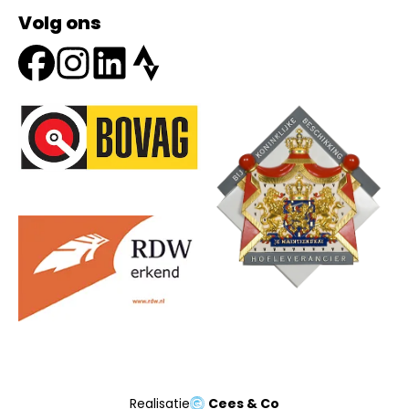
Volg ons
Onze partners
Realisatie
Cees & Co