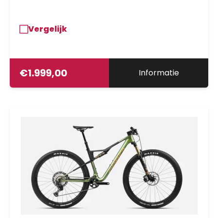
Vergelijk
€
1.999,00
Informatie