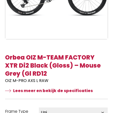
Orbea OIZ M-TEAM FACTORY
XTR Di2 Black (Gloss) – Mouse
Grey (Gl RD12
OIZ M-PRO AXS L RAW
Lees meer en bekijk de specificaties
Frame Type