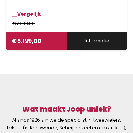
Vergelijk
€
7.299,00
€
5.199,00
Informatie
Wat maakt Joop uniek?
Al sinds 1926 zijn we dé specialist in tweewielers.
Lokaal (in Renswoude, Scherpenzeel en omstreken),