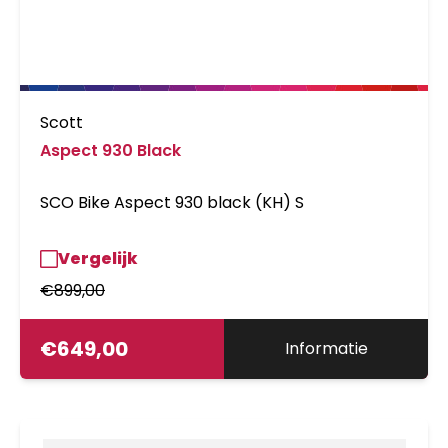
Scott
Aspect 930 Black
SCO Bike Aspect 930 black (KH) S
Vergelijk
€
899,00
€
649,00
Informatie