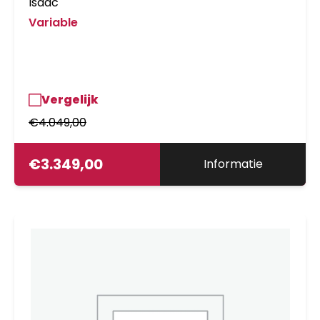
Isaac
Variable
Vergelijk
€
4.049,00
€
3.349,00
Informatie