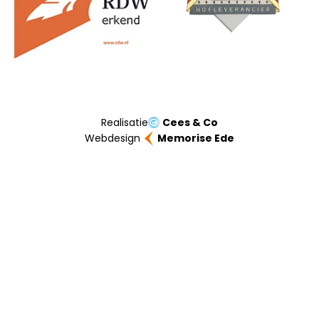
Realisatie
Cees & Co
Webdesign
Memorise Ede