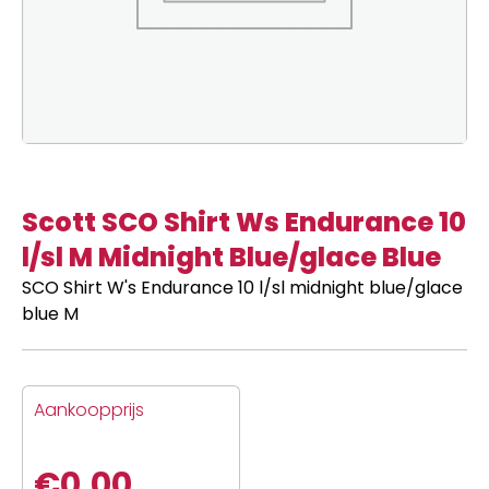
Scott SCO Shirt Ws Endurance 10
l/sl M Midnight Blue/glace Blue
SCO Shirt W's Endurance 10 l/sl midnight blue/glace
blue M
Aankoopprijs
€
0,00