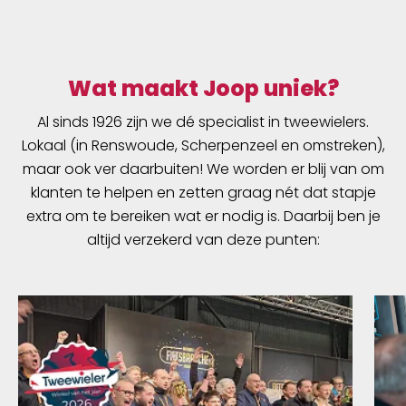
Wat maakt Joop uniek?
Al sinds 1926 zijn we dé specialist in tweewielers.
Lokaal (in Renswoude, Scherpenzeel en omstreken),
maar ook ver daarbuiten! We worden er blij van om
klanten te helpen en zetten graag nét dat stapje
extra om te bereiken wat er nodig is. Daarbij ben je
altijd verzekerd van deze punten: