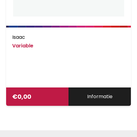
Isaac
Variable
€
0,00
Informatie