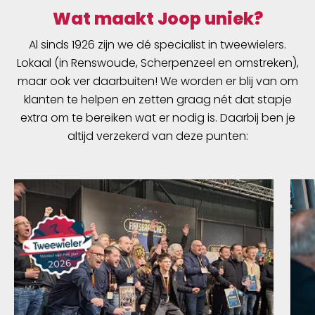
Wat maakt Joop uniek?
Al sinds 1926 zijn we dé specialist in tweewielers.
Lokaal (in Renswoude, Scherpenzeel en omstreken),
maar ook ver daarbuiten! We worden er blij van om
klanten te helpen en zetten graag nét dat stapje
extra om te bereiken wat er nodig is. Daarbij ben je
altijd verzekerd van deze punten: