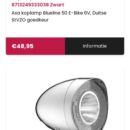
8713249333038 Zwart
Axa koplamp Blueline 50 E-Bike 6V, Duitse
StVZO goedkeur
€
48,95
Informatie