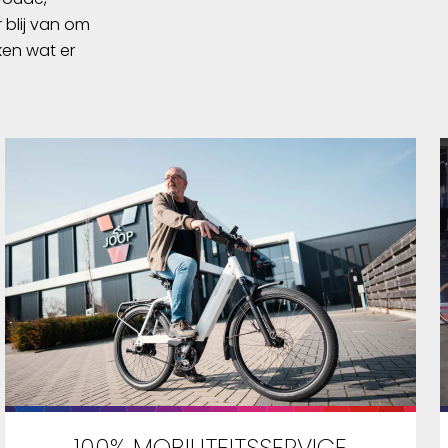
 blij van om
ken wat er
100% MOBILITEITSSERVICE