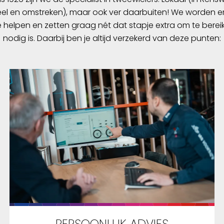
l en omstreken), maar ook ver daarbuiten! We worden er
e helpen en zetten graag nét dat stapje extra om te berei
nodig is. Daarbij ben je altijd verzekerd van deze punten:
PERSOONLIJK ADVIES