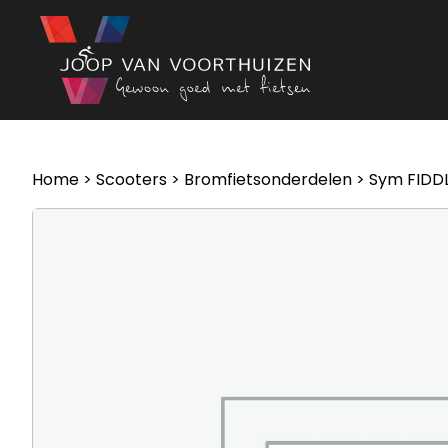
Ga naar de inhoud
Home
>
Scooters
>
Bromfietsonderdelen
> Sym FIDDL