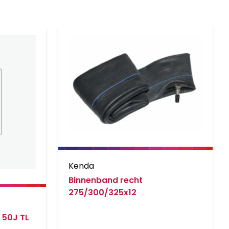
Kenda
Binnenband recht
275/300/325x12
 50J TL