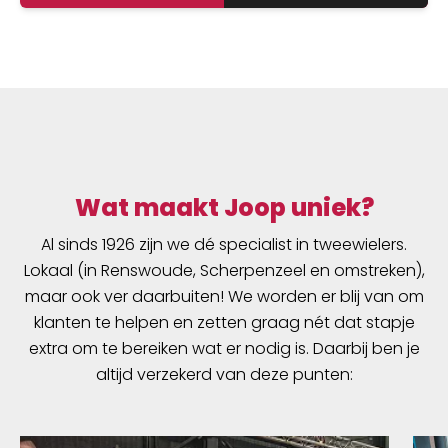
Wat maakt Joop uniek?
Al sinds 1926 zijn we dé specialist in tweewielers.
Lokaal (in Renswoude, Scherpenzeel en omstreken),
maar ook ver daarbuiten! We worden er blij van om
klanten te helpen en zetten graag nét dat stapje
extra om te bereiken wat er nodig is. Daarbij ben je
altijd verzekerd van deze punten: