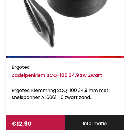
Ergotec
Zadelpenklem SCQ-100 34.9 zw Zwart
Ergotec Klemmring SCQ-100 34.9 mm met
snelspanner AL6061 T6 zwart zand.
€
12,90
Informatie