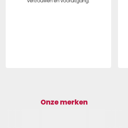
vertrouwen en vooruitgang.
Onze merken