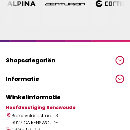
Shopcategoriën
Informatie
Winkelinformatie
Hoofdvestiging Renswoude
Barneveldsestraat 13
3927 CA RENSWOUDE
0318 - 57 17 61