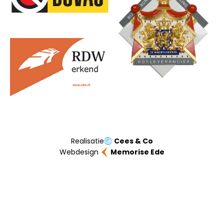
Realisatie
Cees & Co
Webdesign
Memorise Ede