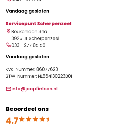
Vandaag gesloten
Servicepunt Scherpenzeel
Beukenlaan 34a
3925 JL Scherpenzeel
033 - 277 85 56
Vandaag gesloten
KvK-Nummer: 86877623
BTW-Nummer: NL864130223B01
info@joopfietsen.nl
Beoordeel ons
4.7
Beoordeeld met 4.7 uit 5