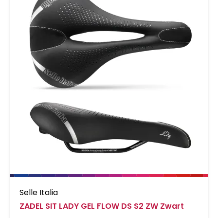
Selle Italia
ZADEL SIT LADY GEL FLOW DS S2 ZW Zwart