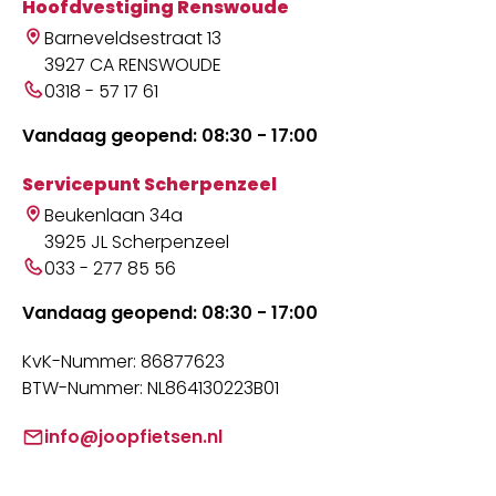
Hoofdvestiging Renswoude
Barneveldsestraat 13
3927 CA RENSWOUDE
0318 - 57 17 61
Vandaag geopend: 08:30 - 17:00
Servicepunt Scherpenzeel
Beukenlaan 34a
3925 JL Scherpenzeel
033 - 277 85 56
Vandaag geopend: 08:30 - 17:00
KvK-Nummer: 86877623
BTW-Nummer: NL864130223B01
info@joopfietsen.nl