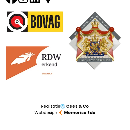
Onze partners
Realisatie
Cees & Co
Webdesign
Memorise Ede