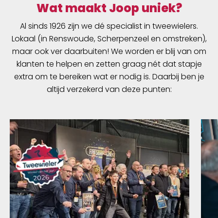
Wat maakt Joop uniek?
Al sinds 1926 zijn we dé specialist in tweewielers.
Lokaal (in Renswoude, Scherpenzeel en omstreken),
maar ook ver daarbuiten! We worden er blij van om
klanten te helpen en zetten graag nét dat stapje
extra om te bereiken wat er nodig is. Daarbij ben je
altijd verzekerd van deze punten: