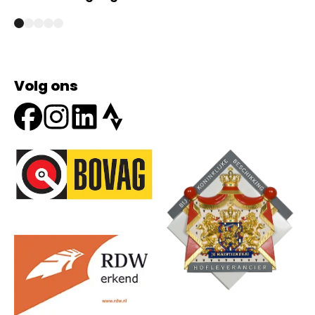
Volg ons
Onze partners