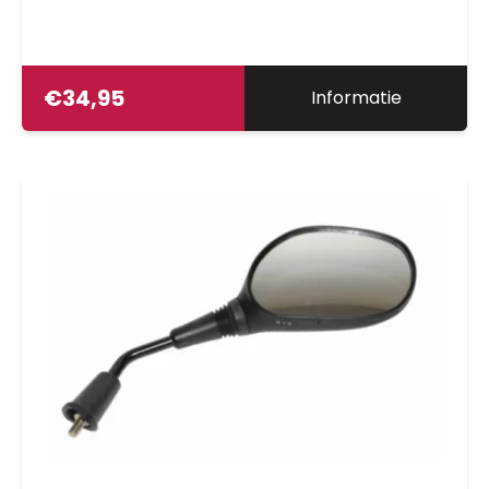
€
34,95
Informatie