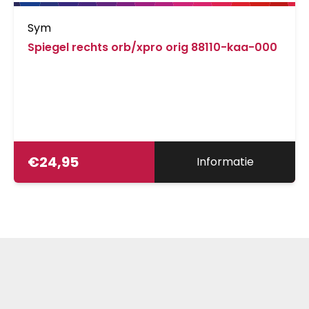
Sym
Spiegel rechts orb/xpro orig 88110-kaa-000
€
24,95
Informatie