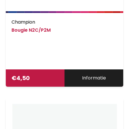
Champion
Bougie N2C/P2M
€
4,50
Informatie