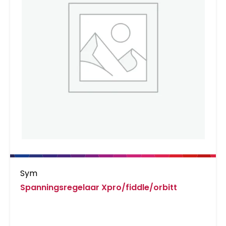
Sym
Spanningsregelaar Xpro/fiddle/orbitt