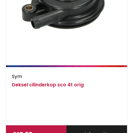
Sym
Deksel cilinderkop sco 4t orig