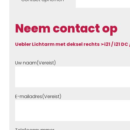
Neem contact op
Uebler Lichtarm met deksel rechts ➢i21 / i21 DC / i
Uw naam
(Vereist)
E-mailadres
(Vereist)