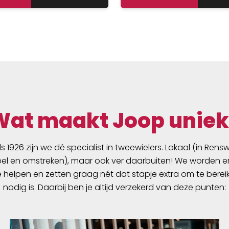
Wat maakt Joop uniek
ds 1926 zijn we dé specialist in tweewielers. Lokaal (in Ren
l en omstreken), maar ook ver daarbuiten! We worden er
e helpen en zetten graag nét dat stapje extra om te berei
nodig is. Daarbij ben je altijd verzekerd van deze punten: