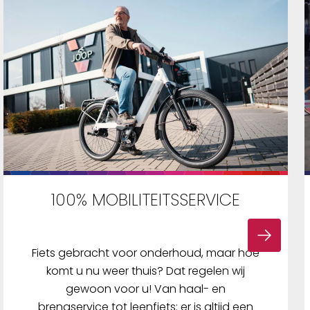
100% MOBILITEITSSERVICE
Fiets gebracht voor onderhoud, maar hoe
komt u nu weer thuis? Dat regelen wij
gewoon voor u! Van haal- en
brengservice tot leenfiets: er is altijd een