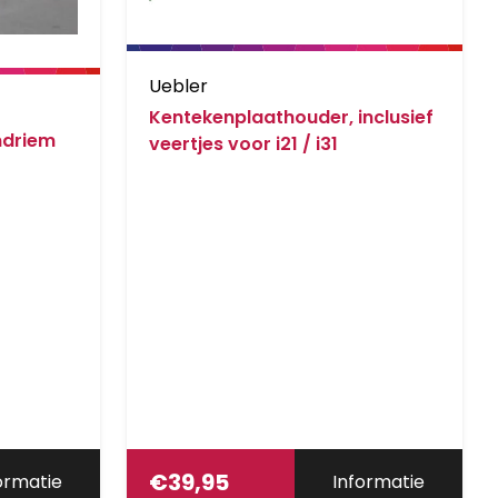
Uebler
Kentekenplaathouder, inclusief
ndriem
veertjes voor i21 / i31
e frames
€
39,95
ormatie
Informatie