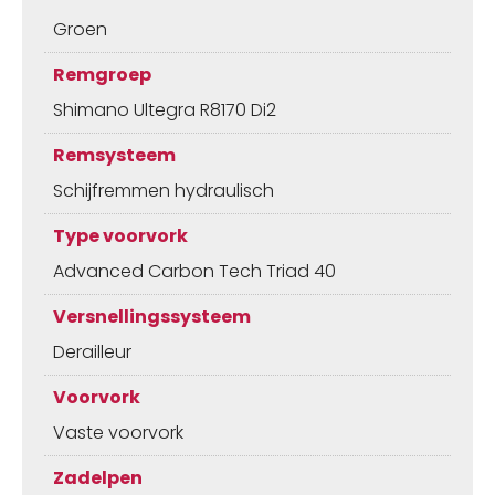
Groen
Remgroep
Shimano Ultegra R8170 Di2
Remsysteem
Schijfremmen hydraulisch
Type voorvork
Advanced Carbon Tech Triad 40
Versnellingssysteem
Derailleur
Voorvork
Vaste voorvork
Zadelpen