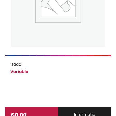
Isaac
Variable
€
0,00
Informatie