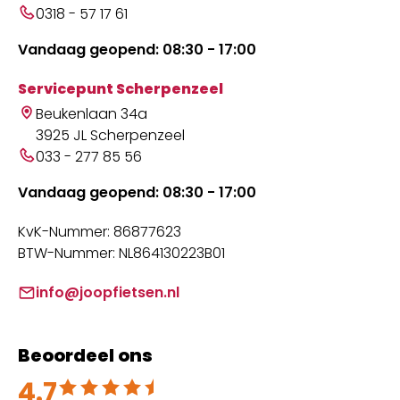
0318 - 57 17 61
Vandaag geopend: 08:30 - 17:00
Servicepunt Scherpenzeel
Beukenlaan 34a
3925 JL Scherpenzeel
033 - 277 85 56
Vandaag geopend: 08:30 - 17:00
KvK-Nummer: 86877623
BTW-Nummer: NL864130223B01
info@joopfietsen.nl
Beoordeel ons
4.7
Beoordeeld met 4.7 uit 5