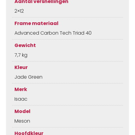
Aantal versnellingen
2×12
Frame materiaal
Advanced Carbon Tech Triad 40
Gewicht
7,7 kg
Kleur
Jade Green
Merk
Isaac
Model
Meson
Hoofdkleur