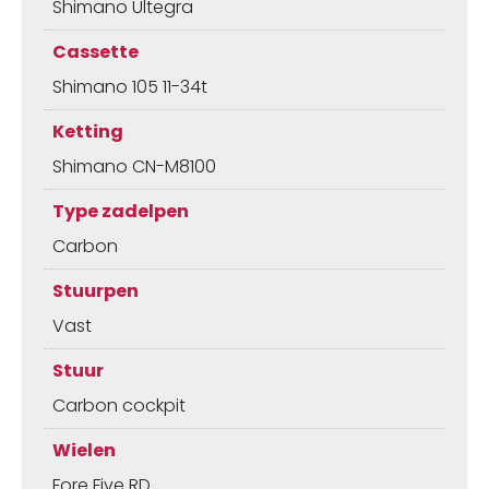
Shimano Ultegra
Cassette
Shimano 105 11-34t
Ketting
Shimano CN-M8100
Type zadelpen
Carbon
Stuurpen
Vast
Stuur
Carbon cockpit
Wielen
Fore Five RD