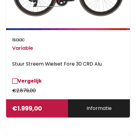
Isaac
Variable
Stuur Streem Wielset Fore 30 CRD Alu
Vergelijk
€
2.879,00
€
1.999,00
Informatie