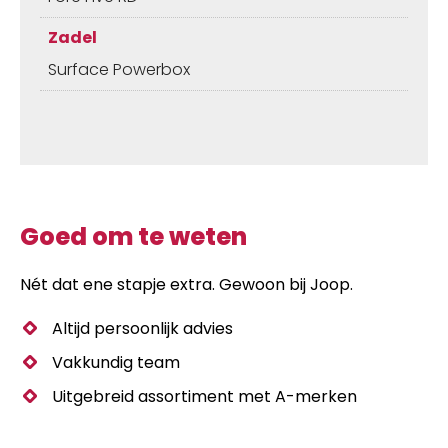
Zadel
Surface Powerbox
Goed om te weten
Nét dat ene stapje extra. Gewoon bij Joop.
Altijd persoonlijk advies
Vakkundig team
Uitgebreid assortiment met A-merken