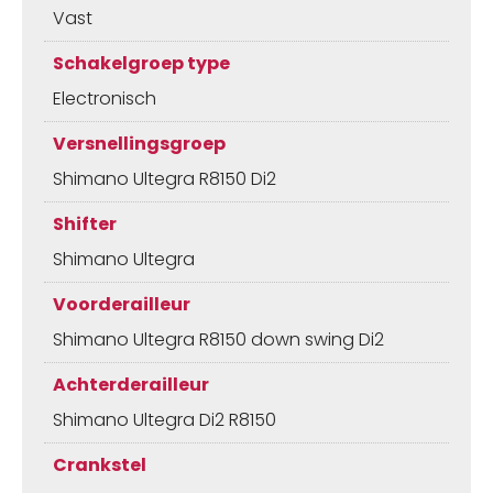
Vast
Schakelgroep type
Electronisch
Versnellingsgroep
Shimano Ultegra R8150 Di2
Shifter
Shimano Ultegra
Voorderailleur
Shimano Ultegra R8150 down swing Di2
Achterderailleur
Shimano Ultegra Di2 R8150
Crankstel