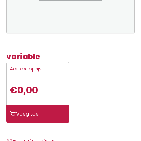
variable
Aankoopprijs
€
0,00
variable
Voeg toe
aantal