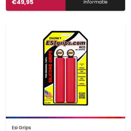
€
49,95
Informatie
Esi Grips