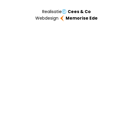
Realisatie
Cees & Co
Webdesign
Memorise Ede