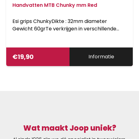
Handvatten MTB Chunky mm Red
Esi grips ChunkyDikte : 32mm diameter
Gewicht 60grTe verkrijgen in verschillende
kleuren
€
19,90
Informatie
Wat maakt Joop uniek?