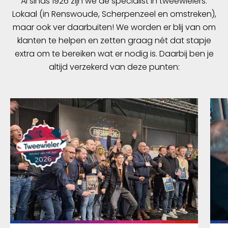
Al sinds 1926 zijn we dé specialist in tweewielers.
Lokaal (in Renswoude, Scherpenzeel en omstreken),
maar ook ver daarbuiten! We worden er blij van om
klanten te helpen en zetten graag nét dat stapje
extra om te bereiken wat er nodig is. Daarbij ben je
altijd verzekerd van deze punten: