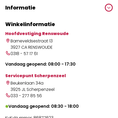
Informatie
Winkelinformatie
Hoofdvestiging Renswoude
Barneveldsestraat 13
3927 CA RENSWOUDE
0318 - 57 17 61
Vandaag geopend: 08:00 - 17:30
Servicepunt Scherpenzeel
Beukenlaan 34a
3925 JL Scherpenzeel
033 - 277 85 56
Vandaag geopend: 08:30 - 18:00
KvK-Nummer: 86877623