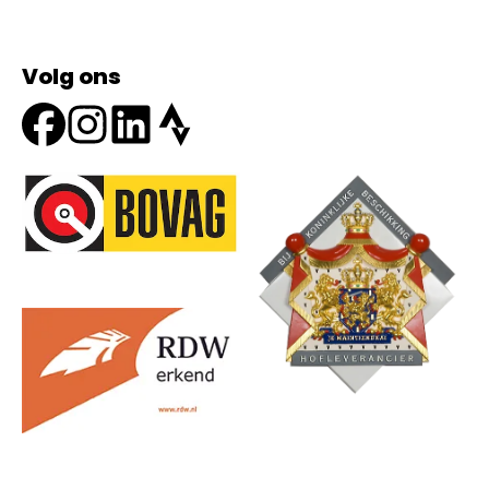
Volg ons
Onze partners