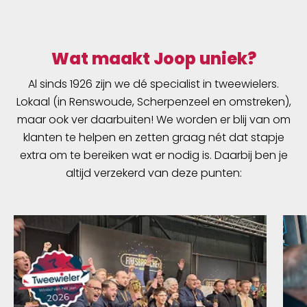
Wat maakt Joop uniek?
Al sinds 1926 zijn we dé specialist in tweewielers.
Lokaal (in Renswoude, Scherpenzeel en omstreken),
maar ook ver daarbuiten! We worden er blij van om
klanten te helpen en zetten graag nét dat stapje
extra om te bereiken wat er nodig is. Daarbij ben je
altijd verzekerd van deze punten: