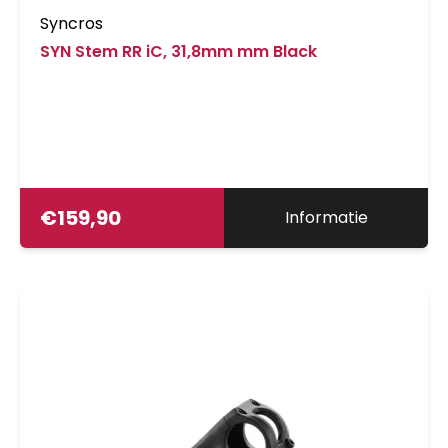
Syncros
SYN Stem RR iC, 31,8mm mm Black
€
159,90
Informatie