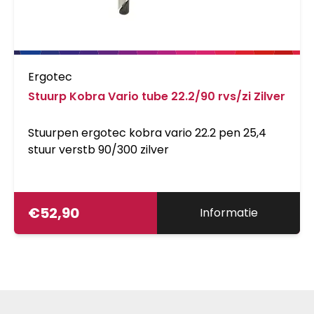
Ergotec
Stuurp Kobra Vario tube 22.2/90 rvs/zi Zilver
Stuurpen ergotec kobra vario 22.2 pen 25,4
stuur verstb 90/300 zilver
€
52,90
Informatie