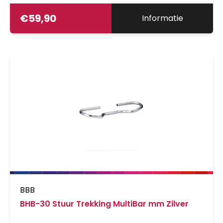
€
59,90
Informatie
BBB
BHB-30 Stuur Trekking MultiBar mm Zilver