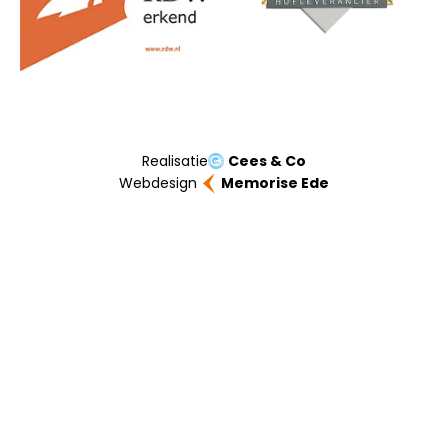
Realisatie
Cees & Co
Webdesign
Memorise Ede