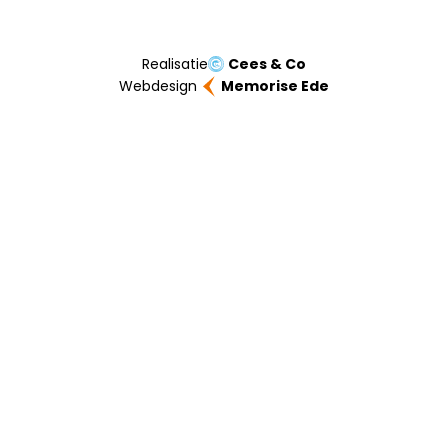
Realisatie
Cees & Co
Webdesign
Memorise Ede