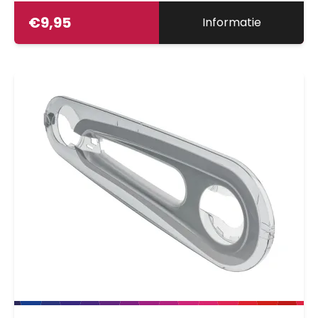
€
9,95
Informatie