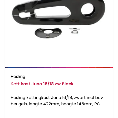
Hesling
Kett kast Juno 16/18 zw Black
Hesling kettingkast Juno 16/18, zwart incl bev
beugels, lengte 422mm, hoogte 145mm, RC
285-305mm