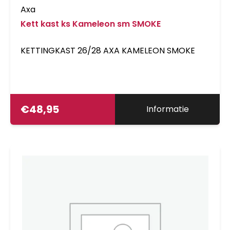
Axa
Kett kast ks Kameleon sm SMOKE
KETTINGKAST 26/28 AXA KAMELEON SMOKE
€
48,95
Informatie