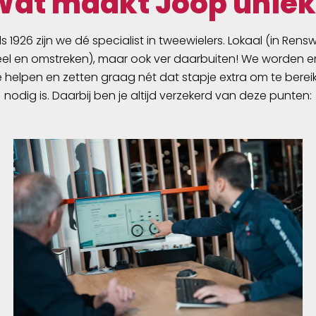
Wat maakt Joop uniek
ds 1926 zijn we dé specialist in tweewielers. Lokaal (in Ren
l en omstreken), maar ook ver daarbuiten! We worden er
e helpen en zetten graag nét dat stapje extra om te berei
nodig is. Daarbij ben je altijd verzekerd van deze punten: