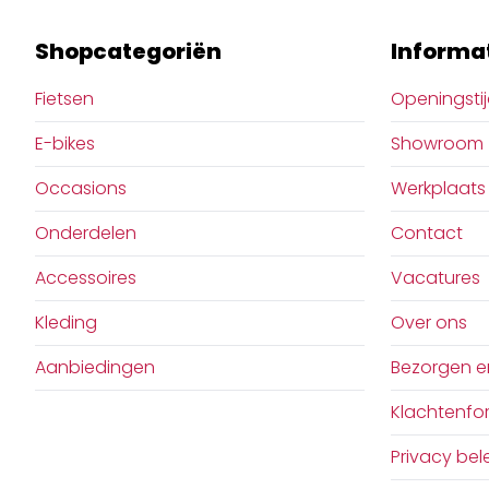
Shopcategoriën
Informa
Fietsen
Openingsti
E-bikes
Showroom
Occasions
Werkplaats
Onderdelen
Contact
Accessoires
Vacatures
Kleding
Over ons
Aanbiedingen
Bezorgen e
Klachtenfor
Privacy bel