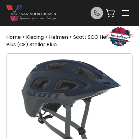
Ga naar de inhoud
Home
>
Kleding
>
Helmen
> Scott SCO Helmet Vivo
Plus (CE) Stellar Blue