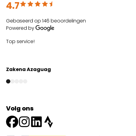
4.7
Beoordeeld met 4.7 uit 5
Gebaseerd op 146 beoordelingen
Powered by
Top service!
Th
wi
Zakena Azaguag
A
Volg ons