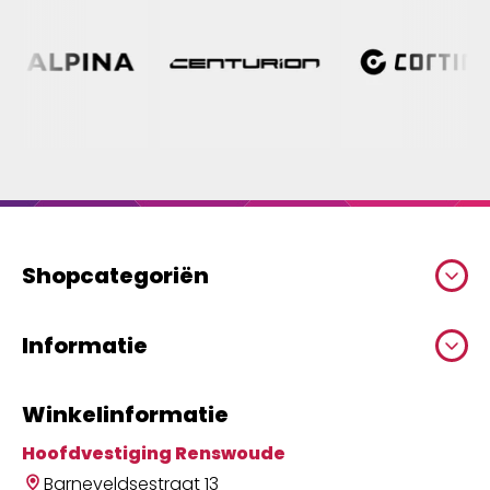
Shopcategoriën
Informatie
Winkelinformatie
Hoofdvestiging Renswoude
Barneveldsestraat 13