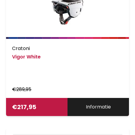
Cratoni
Vigor White
€
289,95
€
217,95
Informatie