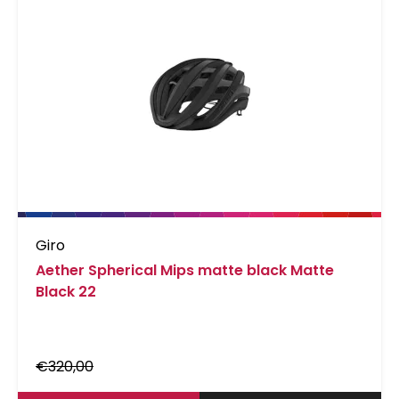
Giro
Aether Spherical Mips matte black Matte
Black 22
€
320,00