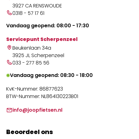
3927 CA RENSWOUDE
0318 - 57 17 61
Vandaag geopend: 08:00 - 17:30
Servicepunt Scherpenzeel
Beukenlaan 34a
3925 JL Scherpenzeel
033 - 277 85 56
Vandaag geopend: 08:30 - 18:00
KvK-Nummer: 86877623
BTW-Nummer: NL864130223B01
info@joopfietsen.nl
Beoordeel ons