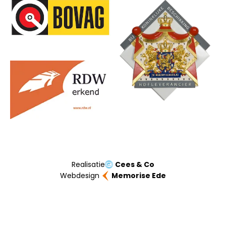
Onze partners
Realisatie
Cees & Co
Webdesign
Memorise Ede